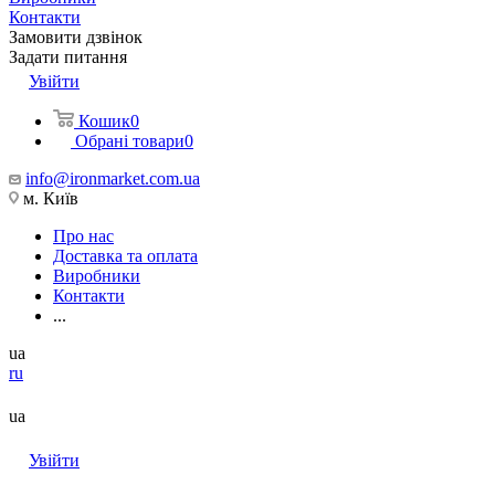
Контакти
Замовити дзвінок
Задати питання
Увійти
Кошик
0
Обрані товари
0
info@ironmarket.com.ua
м. Київ
Про нас
Доставка та оплата
Виробники
Контакти
...
ua
ru
ua
Увійти