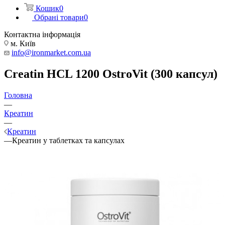
Кошик
0
Обрані товари
0
Контактна інформація
м. Київ
info@ironmarket.com.ua
Creatin HCL 1200 OstroVit (300 капсул)
Головна
—
Креатин
—
Креатин
—
Креатин у таблетках та капсулах