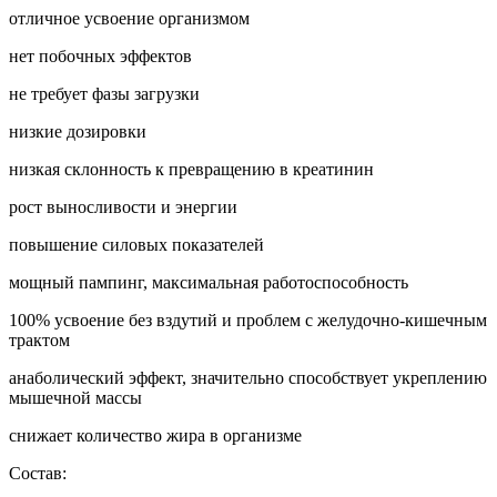
отличное усвоение организмом
нет побочных эффектов
не требует фазы загрузки
низкие дозировки
низкая склонность к превращению в креатинин
рост выносливости и энергии
повышение силовых показателей
мощный пампинг, максимальная работоспособность
100% усвоение без вздутий и проблем с желудочно-кишечным
трактом
анаболический эффект, значительно способствует укреплению
мышечной массы
снижает количество жира в организме
Состав: