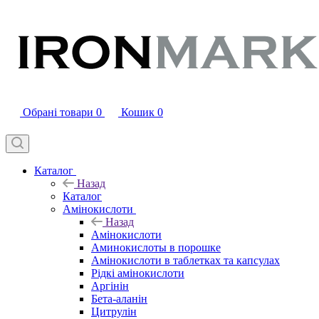
Обрані товари
0
Кошик
0
Каталог
Назад
Каталог
Амінокислоти
Назад
Амінокислоти
Аминокислоты в порошке
Амінокислоти в таблетках та капсулах
Рідкі амінокислоти
Аргінін
Бета-аланін
Цитрулін