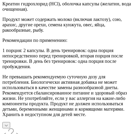
Креатин гидрохлорид (HCl), оболочка капсулы (желатин, вода
очищенная).
Продукт может содержать молоко (включая лактозу), сою,
арахис, другие орехи, семена кунжута, овес, яйца,
ракообразные, рыбу.
Рекомендации по применению:
1 порция: 2 капсулы. В день тренировок: одна порция
непосредственно перед тренировкой, вторая порция после
тренировки. В день без тренировок: одна порция после
пробуждения.
Не превышать рекомендуемую суточную дозу для
потребления. Биологически активная добавка не может
использоваться в качестве замены разнообразной диеты.
Рекомендуется сбалансированное питание и здоровый образ
жизни. Не употребляйте, если у вас аллергия на какие-либо
компоненты продукта. Продукт не должен использоваться
детьми, беременными женщинами и кормящими матерями.
Хранить в недоступном для детей месте.