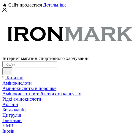
🔥 Сайт продається
Детальніше
Інтернет магазин спортивного харчування
Каталог
Амінокислоти
Аминокислоты в порошке
Амінокислоти в таблетках та капсулах
Рідкі амінокислоти
Аргінін
Бета-аланін
Цитрулін
Глютамін
HMB
Інозін