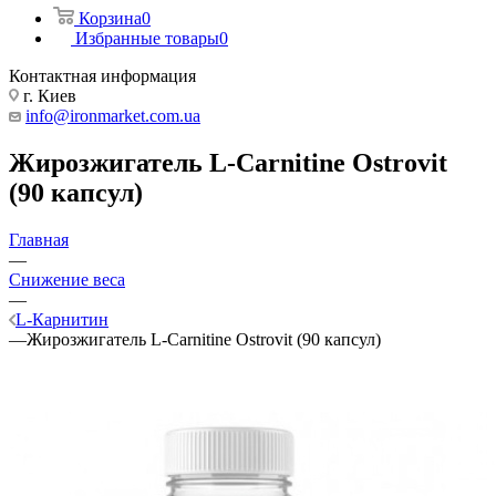
Корзина
0
Избранные товары
0
Контактная информация
г. Киев
info@ironmarket.com.ua
Жирозжигатель L-Carnitine Ostrovit
(90 капсул)
Главная
—
Снижение веса
—
L-Карнитин
—
Жирозжигатель L-Carnitine Ostrovit (90 капсул)