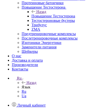
Протеиновые батончики
Повышение Тестостерона
Назад
Повышение Тестостерона
Тестостероновые бустеры
Трибулус
ZMA
Предтренировочные комплексы
Послетренировочные комплексы
Изотоники Энергетики
Заменители питания
Шейкеры
О нас
Доставка и оплата
Производители
Контакты
Ru
Назад
Язык
Ru
Ua
Личный кабинет