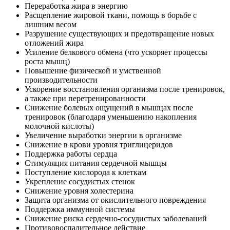
Переработка жира в энергию
Расщепление жировой ткани, помощь в борьбе с
лишним весом
Разрушение существующих и предотвращение новых
отложений жира
Усиление белкового обмена (что ускоряет процессы
роста мышц)
Повышение физической и умственной
производительности
Ускорение восстановления организма после тренировок,
а также при перетренированности
Снижение болевых ощущений в мышцах после
тренировок (благодаря уменьшению накопления
молочной кислоты)
Увеличение выработки энергии в организме
Снижение в крови уровня триглицеридов
Поддержка работы сердца
Стимуляция питания сердечной мышцы
Поступление кислорода к клеткам
Укрепление сосудистых стенок
Снижение уровня холестерина
Защита организма от окислительного повреждения
Поддержка иммунной системы
Снижение риска сердечно-сосудистых заболеваний
Противовоспалительное действие