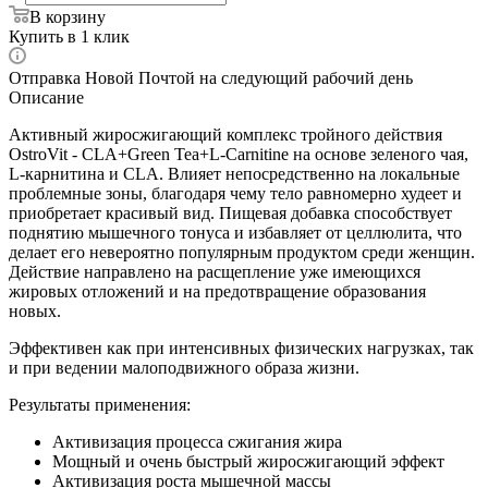
В корзину
Купить в 1 клик
Отправка Новой Почтой на следующий рабочий день
Описание
Активный жиросжигающий комплекс тройного действия
OstroVit - CLA+Green Tea+L-Carnitine на основе зеленого чая,
L-карнитина и CLA. Влияет непосредственно на локальные
проблемные зоны, благодаря чему тело равномерно худеет и
приобретает красивый вид. Пищевая добавка способствует
поднятию мышечного тонуса и избавляет от целлюлита, что
делает его невероятно популярным продуктом среди женщин.
Действие направлено на расщепление уже имеющихся
жировых отложений и на предотвращение образования
новых.
Эффективен как при интенсивных физических нагрузках, так
и при ведении малоподвижного образа жизни.
Результаты применения:
Активизация процесса сжигания жира
Мощный и очень быстрый жиросжигающий эффект
Активизация роста мышечной массы