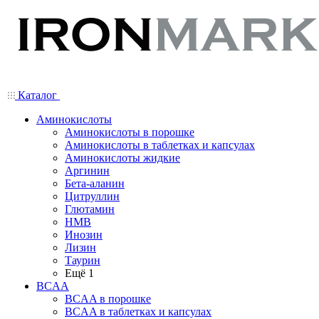
Каталог
Аминокислоты
Аминокислоты в порошке
Аминокислоты в таблетках и капсулах
Аминокислоты жидкие
Аргинин
Бета-аланин
Цитруллин
Глютамин
HMB
Инозин
Лизин
Таурин
Ещё 1
BCAA
BCAA в порошке
BCAA в таблетках и капсулах