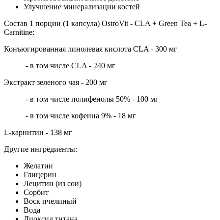
Улучшение минерализации костей
Состав 1 порции (1 капсула) OstroVit - CLA + Green Tea + L-
Carnitine:
Конъюгированная линолевая кислота CLA - 300 мг
- в том числе CLA - 240 мг
Экстракт зеленого чая - 200 мг
- в том числе полифенолы 50% - 100 мг
- в том числе кофеина 9% - 18 мг
L-карнитин - 138 мг
Другие ингредиенты:
Желатин
Глицерин
Лецитин (из сои)
Сорбит
Воск пчелиный
Вода
Диоксид титана