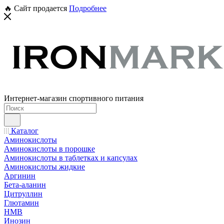
🔥 Сайт продается
Подробнее
Интернет-магазин спортивного питания
Каталог
Аминокислоты
Аминокислоты в порошке
Аминокислоты в таблетках и капсулах
Аминокислоты жидкие
Аргинин
Бета-аланин
Цитруллин
Глютамин
HMB
Инозин