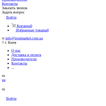
Контакты
Заказать звонок
Задать вопрос
Войти
Корзина
0
Избранные товары
0
info@ironmarket.com.ua
г. Киев
О нас
Доставка и оплата
Производители
Контакты
...
ru
ua
ru
Войти