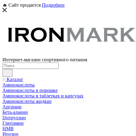
🔥 Сайт продается
Подробнее
Интернет-магазин спортивного питания
Каталог
Аминокислоты
Аминокислоты в порошке
Аминокислоты в таблетках и капсулах
Аминокислоты жидкие
Аргинин
Бета-аланин
Цитруллин
Глютамин
HMB
Инозин