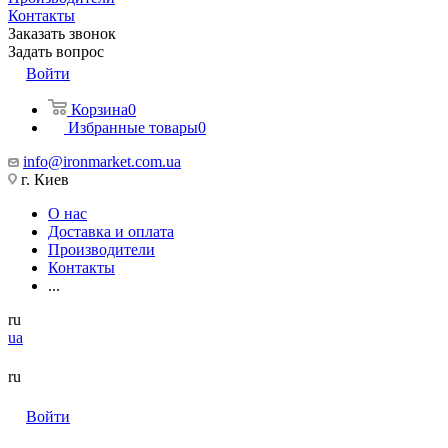
Контакты
Заказать звонок
Задать вопрос
Войти
Корзина
0
Избранные товары
0
info@ironmarket.com.ua
г. Киев
О нас
Доставка и оплата
Производители
Контакты
...
ru
ua
ru
Войти