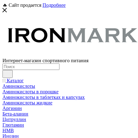
🔥 Сайт продается
Подробнее
Интернет-магазин спортивного питания
Каталог
Аминокислоты
Аминокислоты в порошке
Аминокислоты в таблетках и капсулах
Аминокислоты жидкие
Аргинин
Бета-аланин
Цитруллин
Глютамин
HMB
Инозин