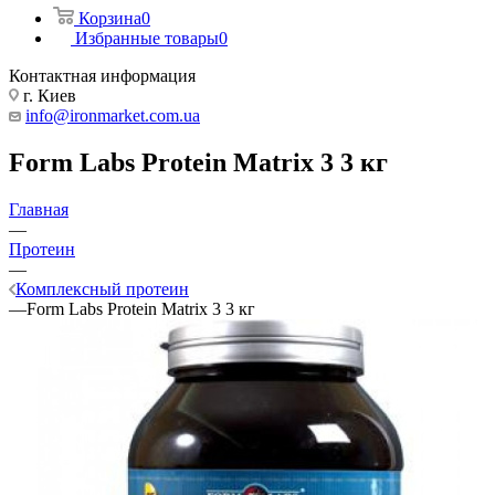
Корзина
0
Избранные товары
0
Контактная информация
г. Киев
info@ironmarket.com.ua
Form Labs Protein Matrix 3 3 кг
Главная
—
Протеин
—
Комплексный протеин
—
Form Labs Protein Matrix 3 3 кг