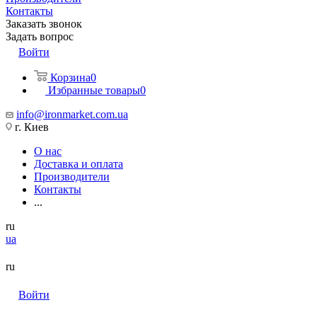
Контакты
Заказать звонок
Задать вопрос
Войти
Корзина
0
Избранные товары
0
info@ironmarket.com.ua
г. Киев
О нас
Доставка и оплата
Производители
Контакты
...
ru
ua
ru
Войти