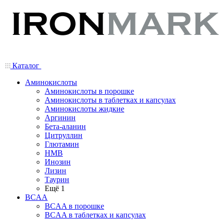
Каталог
Аминокислоты
Аминокислоты в порошке
Аминокислоты в таблетках и капсулах
Аминокислоты жидкие
Аргинин
Бета-аланин
Цитруллин
Глютамин
HMB
Инозин
Лизин
Таурин
Ещё 1
BCAA
BCAA в порошке
BCAA в таблетках и капсулах