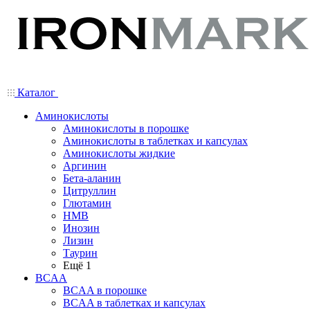
Каталог
Аминокислоты
Аминокислоты в порошке
Аминокислоты в таблетках и капсулах
Аминокислоты жидкие
Аргинин
Бета-аланин
Цитруллин
Глютамин
HMB
Инозин
Лизин
Таурин
Ещё 1
BCAA
BCAA в порошке
BCAA в таблетках и капсулах