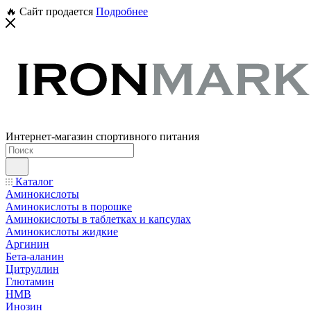
🔥 Сайт продается
Подробнее
Интернет-магазин спортивного питания
Каталог
Аминокислоты
Аминокислоты в порошке
Аминокислоты в таблетках и капсулах
Аминокислоты жидкие
Аргинин
Бета-аланин
Цитруллин
Глютамин
HMB
Инозин