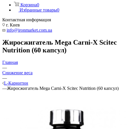
Корзина
0
Избранные товары
0
Контактная информация
г. Киев
info@ironmarket.com.ua
Жиросжигатель Mega Carni-X Scitec
Nutrition (60 капсул)
Главная
—
Снижение веса
—
L-Карнитин
—
Жиросжигатель Mega Carni-X Scitec Nutrition (60 капсул)