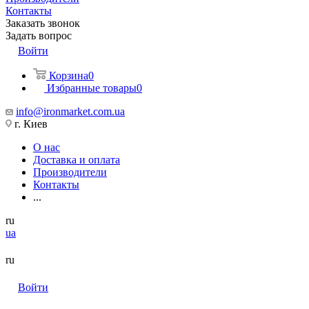
Контакты
Заказать звонок
Задать вопрос
Войти
Корзина
0
Избранные товары
0
info@ironmarket.com.ua
г. Киев
О нас
Доставка и оплата
Производители
Контакты
...
ru
ua
ru
Войти