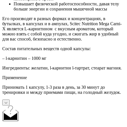
Повышает физической работоспособности, давая телу
больше энергии и сохранения мышечной массы
Его производят в разных формах и концентрациях, в
бутылках, в капсулах и в ампулах, Scitec Nutrition Mega Carni-
X является L-карнитином с вкусным ароматом, который
можно взять с собой куда угодно, и сжигать жир в удобный
для вас способ, безопасно и естественно.
Cостав питательных веществ одной капсулы:
– l-карнитин – 1000 мг
Ингредиенты: желатин, l-карнитин l-тартрат, стеарат магния.
Применение
Принимать 1 капсулу, 1-3 раза в день, за 30 минут до
тренировки и между приемами пищи, на голодный желудок.