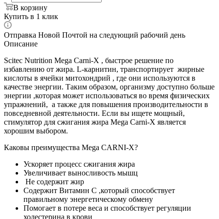
В корзину
Купить в 1 клик
Отправка Новой Почтой на следующий рабочий день
Описание
Scitec Nutrition Mega Carni-X , быстрое решение по
избавлению от жира. L-карнитин, транспортирует жирные
кислоты в ячейки митохондрий , где они используются в
качестве энергии. Таким образом, организму доступно больше
энергии ,которая может использоваться во время физических
упражнений, а также для повышения производительности в
повседневной деятельности. Если вы ищете мощный,
стимулятор для сжигания жира Mega Carni-X является
хорошим выбором.
Каковы преимущества Mega CARNI-X?
Ускоряет процесс сжигания жира
Увеличивает выносливость мышц
Не содержит жир
Содержит Витамин С ,который способствует
правильному энергетическому обмену
Помогает в потере веса и способствует регуляции
холестерина в крови