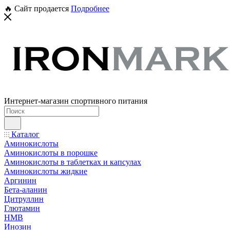
🔥 Сайт продается
Подробнее
Интернет-магазин спортивного питания
Каталог
Аминокислоты
Аминокислоты в порошке
Аминокислоты в таблетках и капсулах
Аминокислоты жидкие
Аргинин
Бета-аланин
Цитруллин
Глютамин
HMB
Инозин