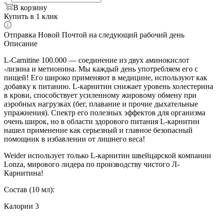
В корзину
Купить в 1 клик
Отправка Новой Почтой на следующий рабочий день
Описание
L-Carnitine 100.000 — соединение из двух аминокислот
-лизина и метионина. Мы каждый день употребляем его с
пищей! Его широко применяют в медицине, используют как
добавку к питанию. L-карнитин снижает уровень холестерина
в крови, способствует усиленному жировому обмену при
аэробных нагрузках (бег, плавание и прочие дыхательные
упражнения). Спектр его полезных эффектов для организма
очень широк, но в области здорового питания L-карнитин
нашел применение как серьезный и главное безопасный
помощник в избавлении от лишнего веса!
Weider использует только L-карнитин швейцарской компании
Lonza, мирового лидера по производству чистого Л-
Карнитина!
Состав (10 мл):
Калории 3