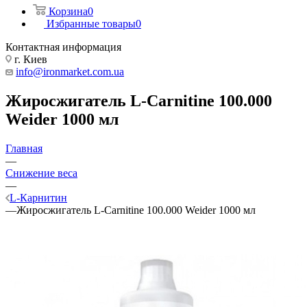
Корзина
0
Избранные товары
0
Контактная информация
г. Киев
info@ironmarket.com.ua
Жиросжигатель L-Carnitine 100.000
Weider 1000 мл
Главная
—
Снижение веса
—
L-Карнитин
—
Жиросжигатель L-Carnitine 100.000 Weider 1000 мл