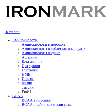
Каталог
Аминокислоты
Аминокислоты в порошке
Аминокислоты в таблетках и капсулах
Аминокислоты жидкие
Аргинин
Бета-аланин
Цитруллин
Глютамин
HMB
Инозин
Лизин
Таурин
Ещё 1
BCAA
BCAA в порошке
BCAA в таблетках и капсулах