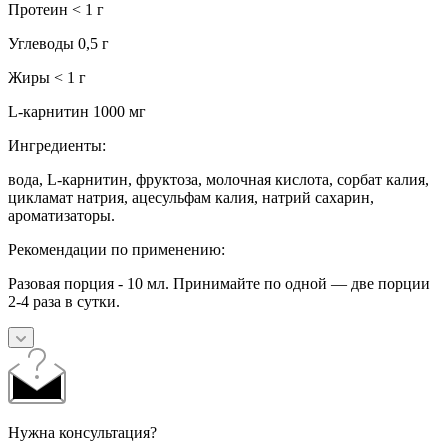
Протеин < 1 г
Углеводы 0,5 г
Жиры < 1 г
L-карнитин 1000 мг
Ингредиенты:
вода, L-карнитин, фруктоза, молочная кислота, сорбат калия,
цикламат натрия, ацесульфам калия, натрий сахарин,
ароматизаторы.
Рекомендации по применению:
Разовая порция - 10 мл. Принимайте по одной — две порции
2-4 раза в сутки.
Нужна консультация?