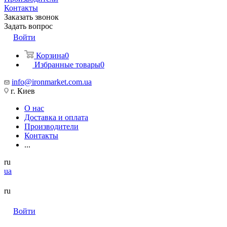
Контакты
Заказать звонок
Задать вопрос
Войти
Корзина
0
Избранные товары
0
info@ironmarket.com.ua
г. Киев
О нас
Доставка и оплата
Производители
Контакты
...
ru
ua
ru
Войти