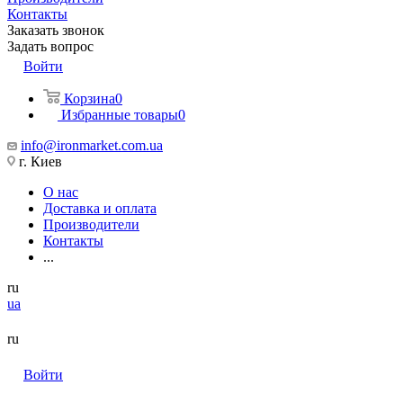
Контакты
Заказать звонок
Задать вопрос
Войти
Корзина
0
Избранные товары
0
info@ironmarket.com.ua
г. Киев
О нас
Доставка и оплата
Производители
Контакты
...
ru
ua
ru
Войти