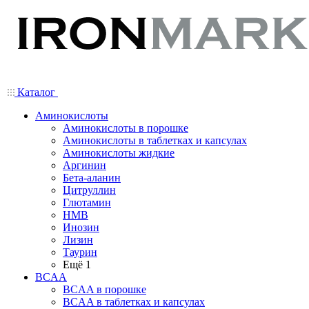
Каталог
Аминокислоты
Аминокислоты в порошке
Аминокислоты в таблетках и капсулах
Аминокислоты жидкие
Аргинин
Бета-аланин
Цитруллин
Глютамин
HMB
Инозин
Лизин
Таурин
Ещё 1
BCAA
BCAA в порошке
BCAA в таблетках и капсулах