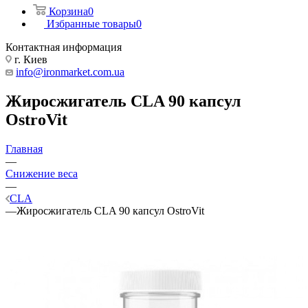
Корзина
0
Избранные товары
0
Контактная информация
г. Киев
info@ironmarket.com.ua
Жиросжигатель CLA 90 капсул
OstroVit
Главная
—
Снижение веса
—
CLA
—
Жиросжигатель CLA 90 капсул OstroVit