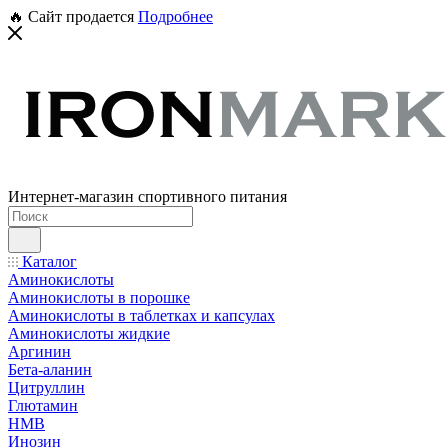
🔥 Сайт продается
Подробнее
Интернет-магазин спортивного питания
Каталог
Аминокислоты
Аминокислоты в порошке
Аминокислоты в таблетках и капсулах
Аминокислоты жидкие
Аргинин
Бета-аланин
Цитруллин
Глютамин
HMB
Инозин