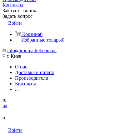
Контакты
Заказать звонок
Задать вопрос
Войти
Корзина
0
Избранные товары
0
info@ironmarket.com.ua
г. Киев
О нас
Доставка и оплата
Производители
Контакты
...
ru
ua
ru
Войти