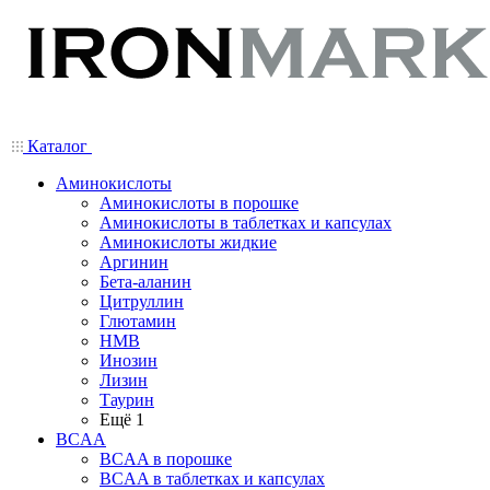
Каталог
Аминокислоты
Аминокислоты в порошке
Аминокислоты в таблетках и капсулах
Аминокислоты жидкие
Аргинин
Бета-аланин
Цитруллин
Глютамин
HMB
Инозин
Лизин
Таурин
Ещё 1
BCAA
BCAA в порошке
BCAA в таблетках и капсулах