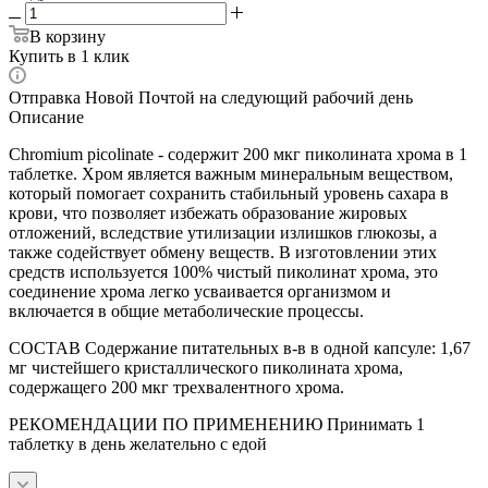
В корзину
Купить в 1 клик
Отправка Новой Почтой на следующий рабочий день
Описание
Chromium picolinate - содержит 200 мкг пиколината хрома в 1
таблетке. Хром является важным минеральным веществом,
который помогает сохранить стабильный уровень сахара в
крови, что позволяет избежать образование жировых
отложений, вследствие утилизации излишков глюкозы, а
также содействует обмену веществ. В изготовлении этих
средств используется 100% чистый пиколинат хрома, это
соединение хрома легко усваивается организмом и
включается в общие метаболические процессы.
СОСТАВ Содержание питательных в-в в одной капсуле: 1,67
мг чистейшего кристаллического пиколината хрома,
содержащего 200 мкг трехвалентного хрома.
РЕКОМЕНДАЦИИ ПО ПРИМЕНЕНИЮ Принимать 1
таблетку в день желательно с едой