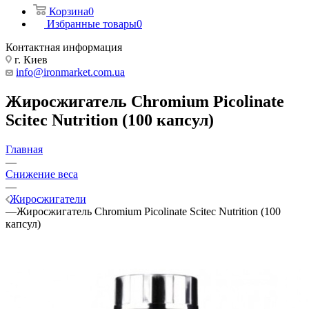
Корзина
0
Избранные товары
0
Контактная информация
г. Киев
info@ironmarket.com.ua
Жиросжигатель Chromium Picolinate
Scitec Nutrition (100 капсул)
Главная
—
Снижение веса
—
Жиросжигатели
—
Жиросжигатель Chromium Picolinate Scitec Nutrition (100
капсул)