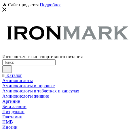
🔥 Сайт продается
Подробнее
Интернет-магазин спортивного питания
Каталог
Аминокислоты
Аминокислоты в порошке
Аминокислоты в таблетках и капсулах
Аминокислоты жидкие
Аргинин
Бета-аланин
Цитруллин
Глютамин
HMB
Инозин