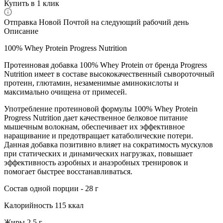
Купить в 1 клик
Отправка Новой Почтой на следующий рабочий день
Описание
100% Whey Protein Progress Nutrition
Протеиновая добавка 100% Whey Protein от бренда Progress
Nutrition имеет в составе высококачественный сывороточный
протеин, глютамин, незаменимые аминокислоты и
максимально очищена от примесей.
Употребление протеиновой формулы 100% Whey Protein
Progress Nutrition дает качественное белковое питание
мышечным волокнам, обеспечивает их эффективное
наращивание и предотвращает катаболические потери.
Данная добавка позитивно влияет на сократимость мускулов
при статических и динамических нагрузках, повышает
эффективность аэробных и анаэробных тренировок и
помогает быстрее восстанавливаться.
Состав одной порции - 28 г
Калорийность 115 ккал
Жиры 2,5 г