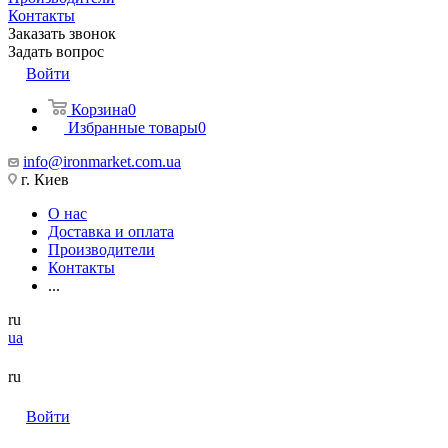
Контакты
Заказать звонок
Задать вопрос
Войти
Корзина
0
Избранные товары
0
info@ironmarket.com.ua
г. Киев
О нас
Доставка и оплата
Производители
Контакты
...
ru
ua
ru
Войти