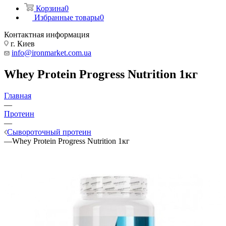
Корзина
0
Избранные товары
0
Контактная информация
г. Киев
info@ironmarket.com.ua
Whey Protein Progress Nutrition 1кг
Главная
—
Протеин
—
Сывороточный протеин
—
Whey Protein Progress Nutrition 1кг