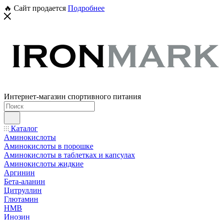
🔥 Сайт продается
Подробнее
Интернет-магазин спортивного питания
Каталог
Аминокислоты
Аминокислоты в порошке
Аминокислоты в таблетках и капсулах
Аминокислоты жидкие
Аргинин
Бета-аланин
Цитруллин
Глютамин
HMB
Инозин