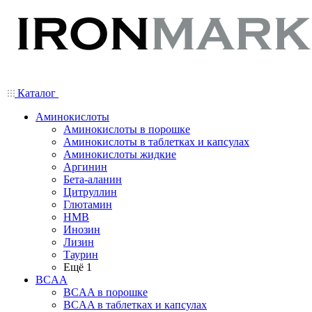
Каталог
Аминокислоты
Аминокислоты в порошке
Аминокислоты в таблетках и капсулах
Аминокислоты жидкие
Аргинин
Бета-аланин
Цитруллин
Глютамин
HMB
Инозин
Лизин
Таурин
Ещё 1
BCAA
BCAA в порошке
BCAA в таблетках и капсулах