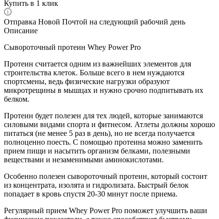
Купить в 1 клик
Отправка Новой Почтой на следующий рабочий день
Описание
Сывороточный протеин Whey Power Pro
Протеин считается одним из важнейших элементов для
строительства клеток. Больше всего в нем нуждаются
спортсмены, ведь физические нагрузки образуют
микротрещины в мышцах и нужно срочно подпитывать их
белком.
Протеин будет полезен для тех людей, которые занимаются
силовыми видами спорта и фитнесом. Атлеты должны хорошо
питаться (не менее 5 раз в день), но не всегда получается
полноценно поесть. С помощью протеина можно заменить
прием пищи и насытить организм белками, полезными
веществами и незаменимыми аминокислотами.
Особенно полезен сывороточный протеин, который состоит
из концентрата, изолята и гидролизата. Быстрый белок
попадает в кровь спустя 20-30 минут после приема.
Регулярный прием Whey Power Pro поможет улучшить ваши