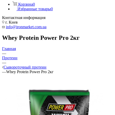
Корзина
0
Избранные товары
0
Контактная информация
г. Киев
info@ironmarket.com.ua
Whey Protein Power Pro 2кг
Главная
—
Протеин
—
Сывороточный протеин
—
Whey Protein Power Pro 2кг