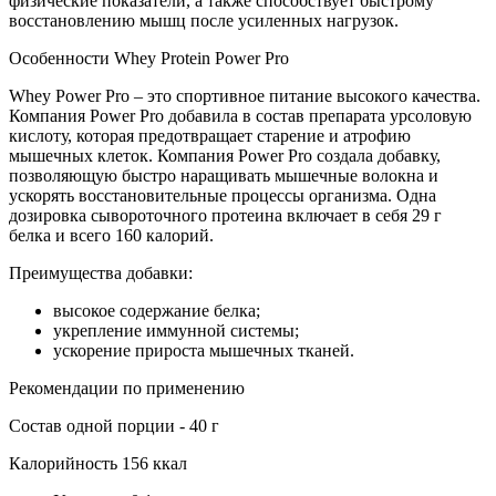
физические показатели, а также способствует быстрому
восстановлению мышц после усиленных нагрузок.
Особенности Whey Protein Power Pro
Whey Power Pro – это спортивное питание высокого качества.
Компания Power Pro добавила в состав препарата урсоловую
кислоту, которая предотвращает старение и атрофию
мышечных клеток. Компания Power Pro создала добавку,
позволяющую быстро наращивать мышечные волокна и
ускорять восстановительные процессы организма. Одна
дозировка сывороточного протеина включает в себя 29 г
белка и всего 160 калорий.
Преимущества добавки:
высокое содержание белка;
укрепление иммунной системы;
ускорение прироста мышечных тканей.
Рекомендации по применению
Состав одной порции - 40 г
Калорийность 156 ккал