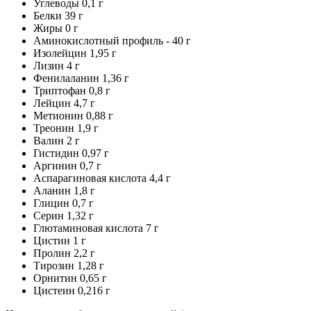
Углеводы 0,1 г
Белки 39 г
Жиры 0 г
Аминокислотный профиль - 40 г
Изолейцин 1,95 г
Лизин 4 г
Фенилаланин 1,36 г
Триптофан 0,8 г
Лейцин 4,7 г
Метионин 0,88 г
Треонин 1,9 г
Валин 2 г
Гистидин 0,97 г
Аргинин 0,7 г
Аспарагиновая кислота 4,4 г
Аланин 1,8 г
Глицин 0,7 г
Серин 1,32 г
Глютаминовая кислота 7 г
Цистин 1 г
Пролин 2,2 г
Тирозин 1,28 г
Орнитин 0,65 г
Цистеин 0,216 г