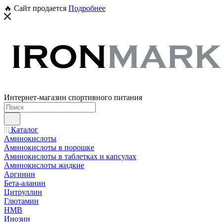
🔥 Сайт продается
Подробнее
Интернет-магазин спортивного питания
Каталог
Аминокислоты
Аминокислоты в порошке
Аминокислоты в таблетках и капсулах
Аминокислоты жидкие
Аргинин
Бета-аланин
Цитруллин
Глютамин
HMB
Инозин