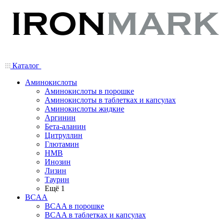
Каталог
Аминокислоты
Аминокислоты в порошке
Аминокислоты в таблетках и капсулах
Аминокислоты жидкие
Аргинин
Бета-аланин
Цитруллин
Глютамин
HMB
Инозин
Лизин
Таурин
Ещё 1
BCAA
BCAA в порошке
BCAA в таблетках и капсулах