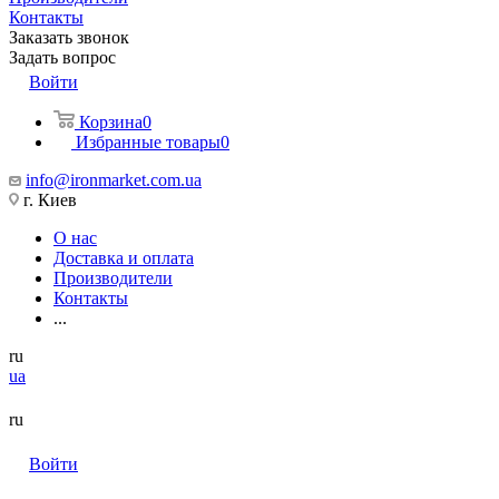
Контакты
Заказать звонок
Задать вопрос
Войти
Корзина
0
Избранные товары
0
info@ironmarket.com.ua
г. Киев
О нас
Доставка и оплата
Производители
Контакты
...
ru
ua
ru
Войти