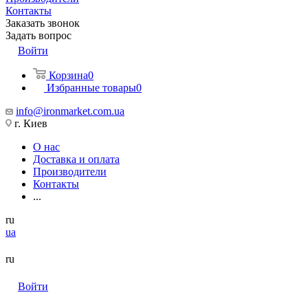
Контакты
Заказать звонок
Задать вопрос
Войти
Корзина
0
Избранные товары
0
info@ironmarket.com.ua
г. Киев
О нас
Доставка и оплата
Производители
Контакты
...
ru
ua
ru
Войти