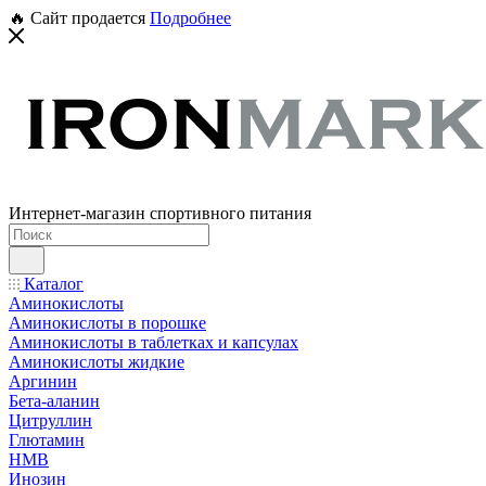
🔥 Сайт продается
Подробнее
Интернет-магазин спортивного питания
Каталог
Аминокислоты
Аминокислоты в порошке
Аминокислоты в таблетках и капсулах
Аминокислоты жидкие
Аргинин
Бета-аланин
Цитруллин
Глютамин
HMB
Инозин