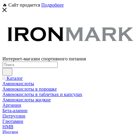
🔥 Сайт продается
Подробнее
Интернет-магазин спортивного питания
Каталог
Аминокислоты
Аминокислоты в порошке
Аминокислоты в таблетках и капсулах
Аминокислоты жидкие
Аргинин
Бета-аланин
Цитруллин
Глютамин
HMB
Инозин