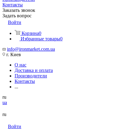
Контакты
Заказать звонок
Задать вопрос
Войти
Корзина
0
Избранные товары
0
info@ironmarket.com.ua
г. Киев
О нас
Доставка и оплата
Производители
Контакты
...
ru
ua
ru
Войти