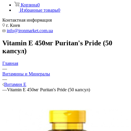
Корзина
0
Избранные товары
0
Контактная информация
г. Киев
info@ironmarket.com.ua
Vitamin E 450мг Puritan's Pride (50
капсул)
Главная
—
Витамины и Минералы
—
Витамин E
—
Vitamin E 450мг Puritan's Pride (50 капсул)