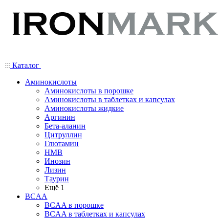
Каталог
Аминокислоты
Аминокислоты в порошке
Аминокислоты в таблетках и капсулах
Аминокислоты жидкие
Аргинин
Бета-аланин
Цитруллин
Глютамин
HMB
Инозин
Лизин
Таурин
Ещё 1
BCAA
BCAA в порошке
BCAA в таблетках и капсулах