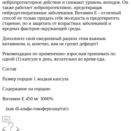
нейропротекторное действие и снижают уровень липидов. Он
также работает нейропротективно, предотвращая
нейродегенеративные заболевания. Витамин Е - отличный
способ не только придать себе молодость и предотвратить
старение, но и защитить от возрастных заболеваний и
вредных факторов окружающей среды.
Дополните свой ежедневный рацион этим важным
витамином, и, конечно, вам не грозит дефицит!
Рекомендации по применению: взрослым принимать по
одной (1) капсуле в день, желательно во время еды.
Состав
Размер порции 1 жидкая капсула
Содержание на порцию
Витамин Е 450 мг 3000%
(как dl-альфа-токоферилацетат)