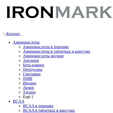
Каталог
Аминокислоты
Аминокислоты в порошке
Аминокислоты в таблетках и капсулах
Аминокислоты жидкие
Аргинин
Бета-аланин
Цитруллин
Глютамин
HMB
Инозин
Лизин
Таурин
Ещё 1
BCAA
BCAA в порошке
BCAA в таблетках и капсулах