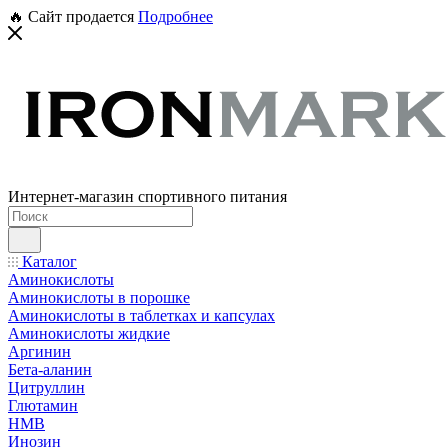
🔥 Сайт продается
Подробнее
Интернет-магазин спортивного питания
Каталог
Аминокислоты
Аминокислоты в порошке
Аминокислоты в таблетках и капсулах
Аминокислоты жидкие
Аргинин
Бета-аланин
Цитруллин
Глютамин
HMB
Инозин