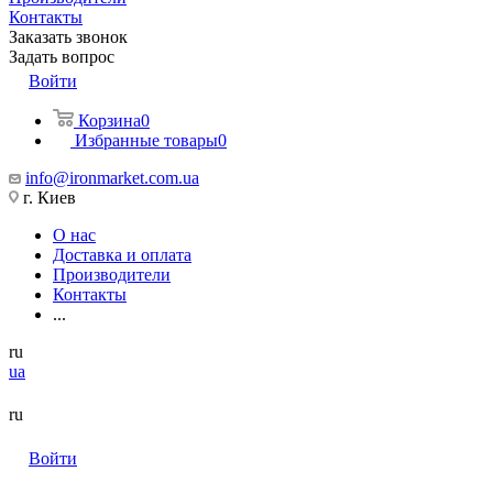
Контакты
Заказать звонок
Задать вопрос
Войти
Корзина
0
Избранные товары
0
info@ironmarket.com.ua
г. Киев
О нас
Доставка и оплата
Производители
Контакты
...
ru
ua
ru
Войти