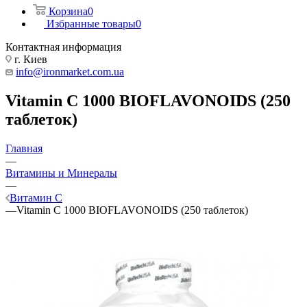
Корзина
0
Избранные товары
0
Контактная информация
г. Киев
info@ironmarket.com.ua
Vitamin C 1000 BIOFLAVONOIDS (250
таблеток)
Главная
—
Витамины и Минералы
—
Витамин C
—
Vitamin C 1000 BIOFLAVONOIDS (250 таблеток)