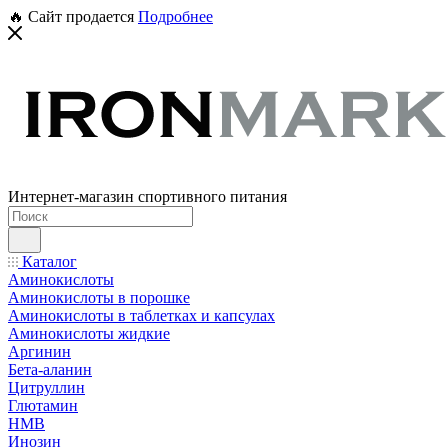
🔥 Сайт продается
Подробнее
Интернет-магазин спортивного питания
Каталог
Аминокислоты
Аминокислоты в порошке
Аминокислоты в таблетках и капсулах
Аминокислоты жидкие
Аргинин
Бета-аланин
Цитруллин
Глютамин
HMB
Инозин