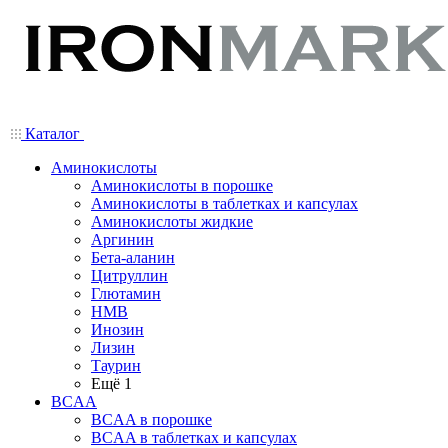
Каталог
Аминокислоты
Аминокислоты в порошке
Аминокислоты в таблетках и капсулах
Аминокислоты жидкие
Аргинин
Бета-аланин
Цитруллин
Глютамин
HMB
Инозин
Лизин
Таурин
Ещё 1
BCAA
BCAA в порошке
BCAA в таблетках и капсулах