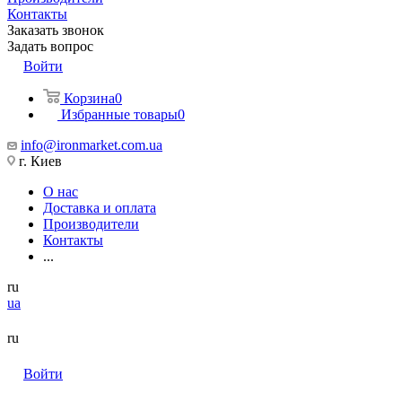
Контакты
Заказать звонок
Задать вопрос
Войти
Корзина
0
Избранные товары
0
info@ironmarket.com.ua
г. Киев
О нас
Доставка и оплата
Производители
Контакты
...
ru
ua
ru
Войти