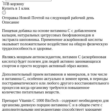
В корзину
Купить в 1 клик
Отправка Новой Почтой на следующий рабочий день
Описание
Пищевая добавка на основе витамина C с добавлением
кальция, натуральных цитрусовых биофлавоноидов и
экстракта шиповника. Применение аскорбиновой кислоты
оказывает положительное воздействие на общую физическую
трудоспособность и здоровье.
Являясь мощным антиоксидантом, витамин С (аскорбиновая
кислота) будет полезен для людей активно занимающихся
спортом и просто ведущих активный образ жизни.
Дополнительный прием витаминов и минералов, в том числе
и витамина C, особенно актуально в зимнее время, в периоды
посттравматического или любого другого восстановительного
процессов когда организму требуются повышенное
количество питательных веществ.
Препарат Vitamin C 1000 BioTech - содержит необходимую для
организма дневную порцию витамина С и в общем счете с
дополнительными ингредиентами способствует хорошему