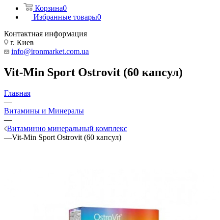
Корзина
0
Избранные товары
0
Контактная информация
г. Киев
info@ironmarket.com.ua
Vit-Min Sport Ostrovit (60 капсул)
Главная
—
Витамины и Минералы
—
Витаминно минеральный комплекс
—
Vit-Min Sport Ostrovit (60 капсул)