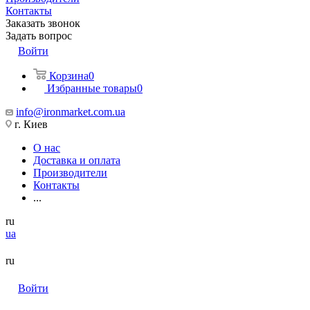
Контакты
Заказать звонок
Задать вопрос
Войти
Корзина
0
Избранные товары
0
info@ironmarket.com.ua
г. Киев
О нас
Доставка и оплата
Производители
Контакты
...
ru
ua
ru
Войти