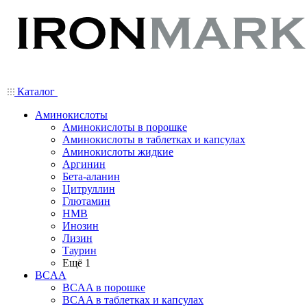
Каталог
Аминокислоты
Аминокислоты в порошке
Аминокислоты в таблетках и капсулах
Аминокислоты жидкие
Аргинин
Бета-аланин
Цитруллин
Глютамин
HMB
Инозин
Лизин
Таурин
Ещё 1
BCAA
BCAA в порошке
BCAA в таблетках и капсулах