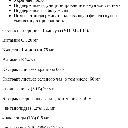
Укрепляет тело
Поддерживает функционирование иммунной системы
Поддерживает работу мышц
Помогает поддерживать надлежащую физическую и
умственную пригодность
Состав на порцию - 1 капсула (VIT-MULTI):
Витамин C 320 мг
N-ацетил L-цистеин 75 мг
Витамин Е 24 мг
Экстракт листьев крапивы 60 мг
Экстракт листьев зеленого чая, в том числе: 60 мг
- полифенолы (50%) 30 мг
Экстракт корня ашваганды, в том числе: 50 мг
- витанолиды (7,2%) 3,6 мг
- алкалоиды (1%) 0,5 мг
- витаферин А (0,25%) 0,125 мг