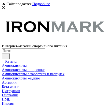
🔥 Сайт продается
Подробнее
Интернет-магазин спортивного питания
Каталог
Аминокислоты
Аминокислоты в порошке
Аминокислоты в таблетках и капсулах
Аминокислоты жидкие
Аргинин
Бета-аланин
Цитруллин
Глютамин
HMB
Инозин