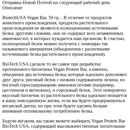
Отправка Новой Почтой на следующий рабочий день
Описание
BiotechUSA Vegan Bar, 50 гр. - В отличие от продуктов
животного происхождения, продукты растительного
происхождения не являются полноценными источниками
белка: другими словами, они не содержат всех незаменимых
аминокислот, в которых нуждается наш организм. К счастью,
полноценный белок можно получить с помощью так
называемого завершения (объединения с различными
источниками белка растительного происхождения).
BioTech USA сделали то же самое при разработке
протеинового батончика Vegan Protein Bar, а именно,
объединив два источника белка, которые идеально дополняют
друг друга: рисовый белок с низким содержанием лизина, но
богатый серосодержащими аминокислотами (например,
цистеином и метионин), и гороховый белок. Этот невероятно
вкусный батончик из растительного белка идеально впишется
в вашу повседневную жизнь, если вы будете придерживаться
веганской диеты, но при этом будете уделять больше
внимания оптимальному потреблению белка.
Будучи веганом, вы также можете выбирать Vegan Protein Bar
BioTech USA, содержащий высококачественные питательные