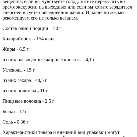
вещества, если вы чувствуете голод, хотите перекусить во
время экскурсии на выходных или если вы хотите зарядиться
энергией в суете повседневной жизни. И, конечно же, мы
рекомендуем его не только веганам.
Состав одной порции – 50 г
Калорийность - 154 ккал
Жиры - 6,5 г
из них насыщенные жирные кислоты - 4,1 г
Углеводы - 15 г
из них сахара - <0,5 г
из них полиолы - 11 г
Пищевые волокна - 2,5 г
Белки - 12 г
Соль - 0,36 г
Характеристики товара и внешний вид упаковки могут