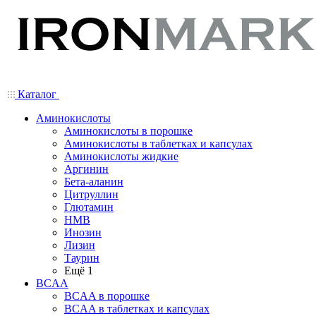
Каталог
Аминокислоты
Аминокислоты в порошке
Аминокислоты в таблетках и капсулах
Аминокислоты жидкие
Аргинин
Бета-аланин
Цитруллин
Глютамин
HMB
Инозин
Лизин
Таурин
Ещё 1
BCAA
BCAA в порошке
BCAA в таблетках и капсулах