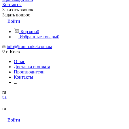
Контакты
Заказать звонок
Задать вопрос
Войти
Корзина
0
Избранные товары
0
info@ironmarket.com.ua
г. Киев
О нас
Доставка и оплата
Производители
Контакты
...
ru
ua
ru
Войти