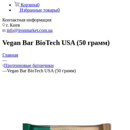
Корзина
0
Избранные товары
0
Контактная информация
г. Киев
info@ironmarket.com.ua
Vegan Bar BioTech USA (50 грамм)
Главная
—
Протеиновые батончики
—
Vegan Bar BioTech USA (50 грамм)