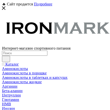
🔥 Сайт продается
Подробнее
Интернет-магазин спортивного питания
Каталог
Аминокислоты
Аминокислоты в порошке
Аминокислоты в таблетках и капсулах
Аминокислоты жидкие
Аргинин
Бета-аланин
Цитруллин
Глютамин
HMB
Инозин