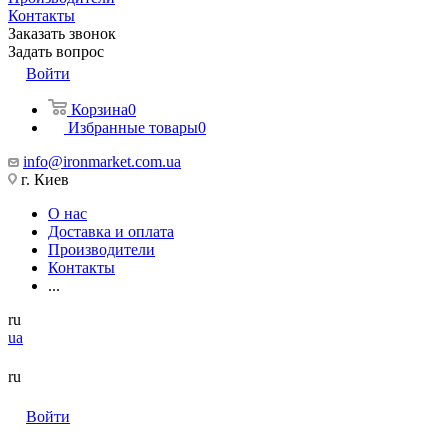
Контакты
Заказать звонок
Задать вопрос
Войти
Корзина
0
Избранные товары
0
info@ironmarket.com.ua
г. Киев
О нас
Доставка и оплата
Производители
Контакты
...
ru
ua
ru
Войти