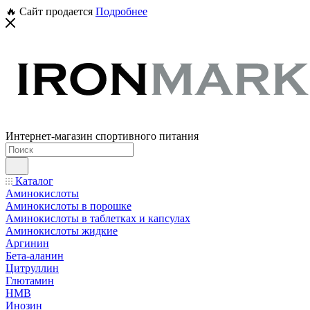
🔥 Сайт продается
Подробнее
Интернет-магазин спортивного питания
Каталог
Аминокислоты
Аминокислоты в порошке
Аминокислоты в таблетках и капсулах
Аминокислоты жидкие
Аргинин
Бета-аланин
Цитруллин
Глютамин
HMB
Инозин