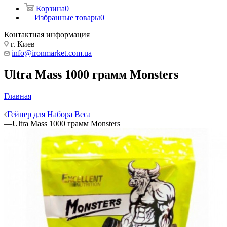
Корзина
0
Избранные товары
0
Контактная информация
г. Киев
info@ironmarket.com.ua
Ultra Mass 1000 грамм Monsters
Главная
—
Гейнер для Набора Веса
—
Ultra Mass 1000 грамм Monsters