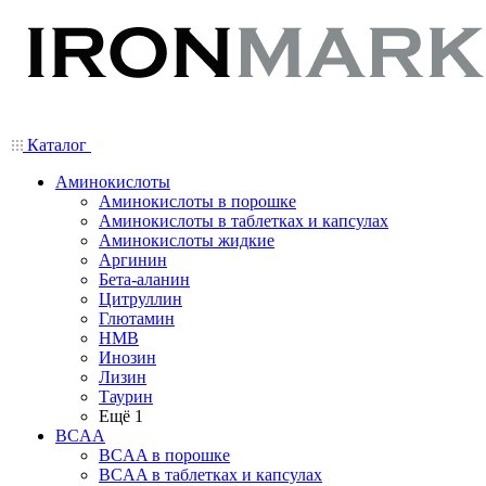
Каталог
Аминокислоты
Аминокислоты в порошке
Аминокислоты в таблетках и капсулах
Аминокислоты жидкие
Аргинин
Бета-аланин
Цитруллин
Глютамин
HMB
Инозин
Лизин
Таурин
Ещё 1
BCAA
BCAA в порошке
BCAA в таблетках и капсулах