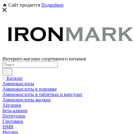
🔥 Сайт продается
Подробнее
Интернет-магазин спортивного питания
Каталог
Аминокислоты
Аминокислоты в порошке
Аминокислоты в таблетках и капсулах
Аминокислоты жидкие
Аргинин
Бета-аланин
Цитруллин
Глютамин
HMB
Инозин