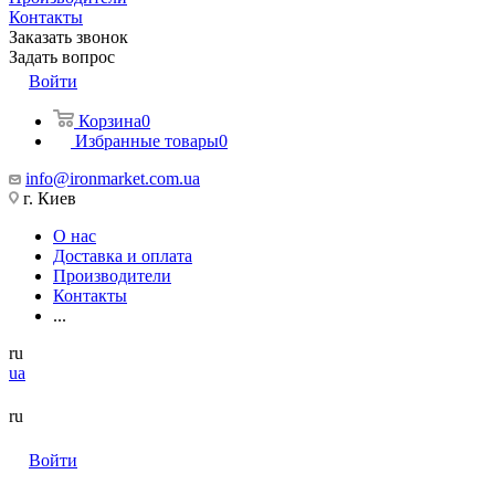
Контакты
Заказать звонок
Задать вопрос
Войти
Корзина
0
Избранные товары
0
info@ironmarket.com.ua
г. Киев
О нас
Доставка и оплата
Производители
Контакты
...
ru
ua
ru
Войти