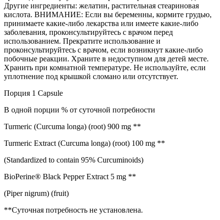
Другие ингредиенты: желатин, растительная стеариновая
кислота. ВНИМАНИЕ: Если вы беременны, кормите грудью,
принимаете какие-либо лекарства или имеете какие-либо
заболевания, проконсультируйтесь с врачом перед
использованием. Прекратите использование и
проконсультируйтесь с врачом, если возникнут какие-либо
побочные реакции. Храните в недоступном для детей месте.
Хранить при комнатной температуре. Не используйте, если
уплотнение под крышкой сломано или отсутствует.
Порция 1 Capsule
В одной порции % от суточной потребности
Turmeric (Curcuma longa) (root) 900 mg **
Turmeric Extract (Curcuma longa) (root) 100 mg **
(Standardized to contain 95% Curcuminoids)
BioPerine® Black Pepper Extract 5 mg **
(Piper nigrum) (fruit)
**Суточная потребность не установлена.