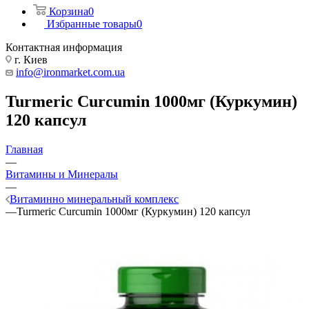
Корзина
0
Избранные товары
0
Контактная информация
г. Киев
info@ironmarket.com.ua
Turmeric Curcumin 1000мг (Куркумин)
120 капсул
Главная
—
Витамины и Минералы
—
Витаминно минеральный комплекс
—
Turmeric Curcumin 1000мг (Куркумин) 120 капсул