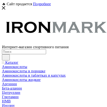
🔥 Сайт продается
Подробнее
Интернет-магазин спортивного питания
Каталог
Аминокислоты
Аминокислоты в порошке
Аминокислоты в таблетках и капсулах
Аминокислоты жидкие
Аргинин
Бета-аланин
Цитруллин
Глютамин
HMB
Инозин