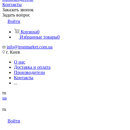
Контакты
Заказать звонок
Задать вопрос
Войти
Корзина
0
Избранные товары
0
info@ironmarket.com.ua
г. Киев
О нас
Доставка и оплата
Производители
Контакты
...
ru
ua
ru
Войти