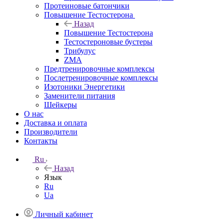
Протеиновые батончики
Повышение Тестостерона
Назад
Повышение Тестостерона
Тестостероновые бустеры
Трибулус
ZMA
Предтренировочные комплексы
Послетренировочные комплексы
Изотоники Энергетики
Заменители питания
Шейкеры
О нас
Доставка и оплата
Производители
Контакты
Ru
Назад
Язык
Ru
Ua
Личный кабинет