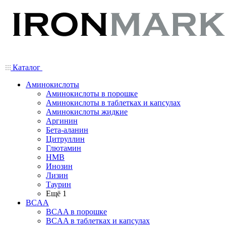
Каталог
Аминокислоты
Аминокислоты в порошке
Аминокислоты в таблетках и капсулах
Аминокислоты жидкие
Аргинин
Бета-аланин
Цитруллин
Глютамин
HMB
Инозин
Лизин
Таурин
Ещё 1
BCAA
BCAA в порошке
BCAA в таблетках и капсулах