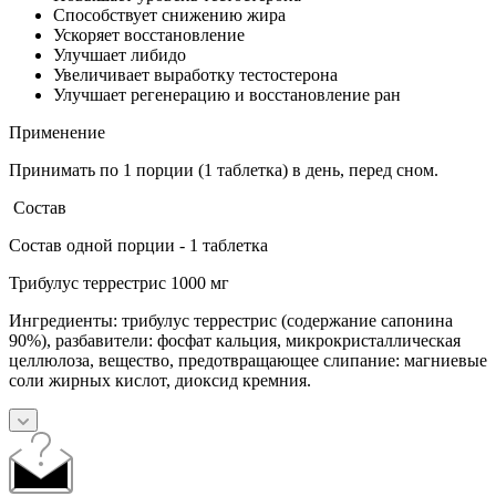
Способствует снижению жира
Ускоряет восстановление
Улучшает либидо
Увеличивает выработку тестостерона
Улучшает регенерацию и восстановление ран
Применение
Принимать по 1 порции (1 таблетка) в день, перед сном.
Состав
Состав одной порции - 1 таблетка
Трибулус террестрис 1000 мг
Ингредиенты: трибулус террестрис (содержание сапонина
90%), разбавители: фосфат кальция, микрокристаллическая
целлюлоза, вещество, предотвращающее слипание: магниевые
соли жирных кислот, диоксид кремния.