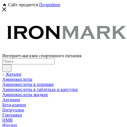
🔥 Сайт продается
Подробнее
Интернет-магазин спортивного питания
Каталог
Аминокислоты
Аминокислоты в порошке
Аминокислоты в таблетках и капсулах
Аминокислоты жидкие
Аргинин
Бета-аланин
Цитруллин
Глютамин
HMB
Инозин