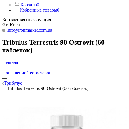
Корзина
0
Избранные товары
0
Контактная информация
г. Киев
info@ironmarket.com.ua
Tribulus Terrestris 90 Ostrovit (60
таблеток)
Главная
—
Повышение Тестостерона
—
Трибулус
—
Tribulus Terrestris 90 Ostrovit (60 таблеток)