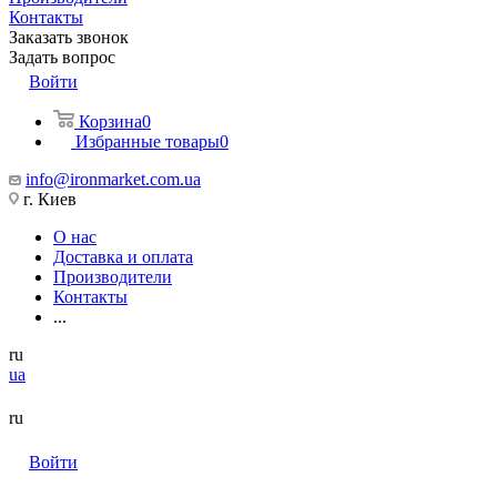
Контакты
Заказать звонок
Задать вопрос
Войти
Корзина
0
Избранные товары
0
info@ironmarket.com.ua
г. Киев
О нас
Доставка и оплата
Производители
Контакты
...
ru
ua
ru
Войти