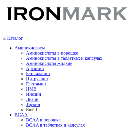
Каталог
Аминокислоты
Аминокислоты в порошке
Аминокислоты в таблетках и капсулах
Аминокислоты жидкие
Аргинин
Бета-аланин
Цитруллин
Глютамин
HMB
Инозин
Лизин
Таурин
Ещё 1
BCAA
BCAA в порошке
BCAA в таблетках и капсулах