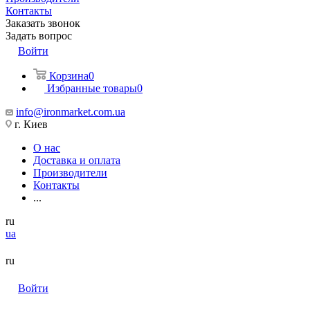
Контакты
Заказать звонок
Задать вопрос
Войти
Корзина
0
Избранные товары
0
info@ironmarket.com.ua
г. Киев
О нас
Доставка и оплата
Производители
Контакты
...
ru
ua
ru
Войти