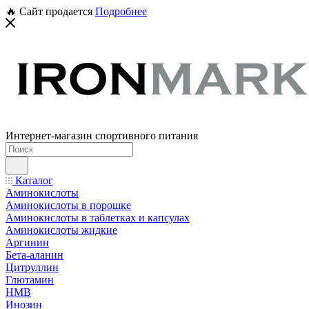
🔥 Сайт продается
Подробнее
Интернет-магазин спортивного питания
Каталог
Аминокислоты
Аминокислоты в порошке
Аминокислоты в таблетках и капсулах
Аминокислоты жидкие
Аргинин
Бета-аланин
Цитруллин
Глютамин
HMB
Инозин