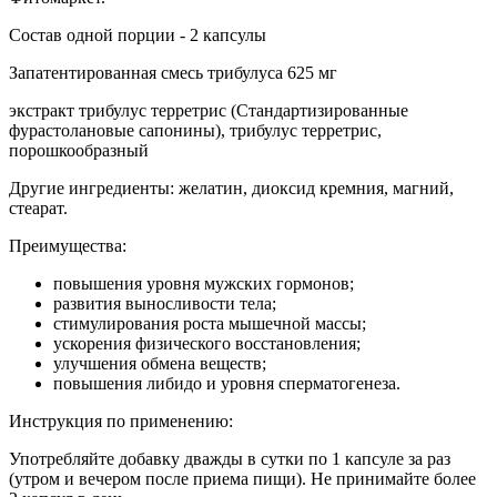
Состав одной порции - 2 капсулы
Запатентированная смесь трибулуса 625 мг
экстракт трибулус терретрис (Стандартизированные
фурастолановые сапонины), трибулус терретрис,
порошкообразный
Другие ингредиенты: желатин, диоксид кремния, магний,
стеарат.
Преимущества:
повышения уровня мужских гормонов;
развития выносливости тела;
стимулирования роста мышечной массы;
ускорения физического восстановления;
улучшения обмена веществ;
повышения либидо и уровня сперматогенеза.
Инструкция по применению:
Употребляйте добавку дважды в сутки по 1 капсуле за раз
(утром и вечером после приема пищи). Не принимайте более