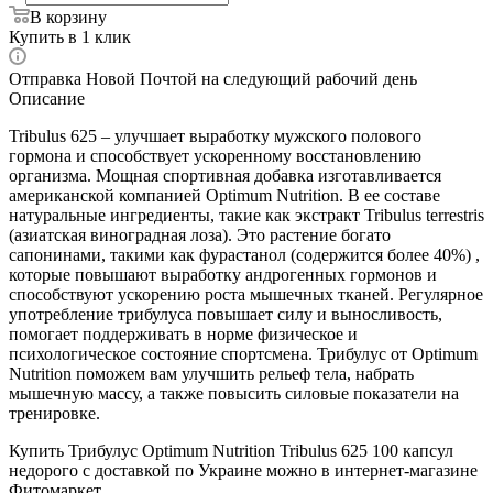
В корзину
Купить в 1 клик
Отправка Новой Почтой на следующий рабочий день
Описание
Tribulus 625 – улучшает выработку мужского полового
гормона и способствует ускоренному восстановлению
организма. Мощная спортивная добавка изготавливается
американской компанией Optimum Nutrition. В ее составе
натуральные ингредиенты, такие как экстракт Tribulus terrestris
(азиатская виноградная лоза). Это растение богато
сапонинами, такими как фурастанол (содержится более 40%) ,
которые повышают выработку андрогенных гормонов и
способствуют ускорению роста мышечных тканей. Регулярное
употребление трибулуса повышает силу и выносливость,
помогает поддерживать в норме физическое и
психологическое состояние спортсмена. Трибулус от Optimum
Nutrition поможем вам улучшить рельеф тела, набрать
мышечную массу, а также повысить силовые показатели на
тренировке.
Купить Трибулус Optimum Nutrition Tribulus 625 100 капсул
недорого с доставкой по Украине можно в интернет-магазине
Фитомаркет.