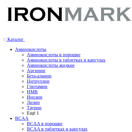
Каталог
Аминокислоты
Аминокислоты в порошке
Аминокислоты в таблетках и капсулах
Аминокислоты жидкие
Аргинин
Бета-аланин
Цитруллин
Глютамин
HMB
Инозин
Лизин
Таурин
Ещё 1
BCAA
BCAA в порошке
BCAA в таблетках и капсулах