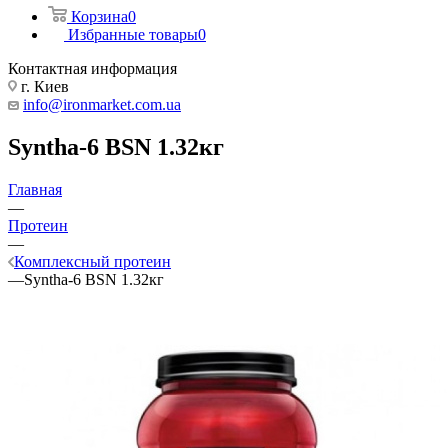
Корзина
0
Избранные товары
0
Контактная информация
г. Киев
info@ironmarket.com.ua
Syntha-6 BSN 1.32кг
Главная
—
Протеин
—
Комплексный протеин
—
Syntha-6 BSN 1.32кг