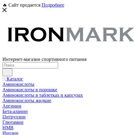
🔥 Сайт продается
Подробнее
Интернет-магазин спортивного питания
Каталог
Аминокислоты
Аминокислоты в порошке
Аминокислоты в таблетках и капсулах
Аминокислоты жидкие
Аргинин
Бета-аланин
Цитруллин
Глютамин
HMB
Инозин