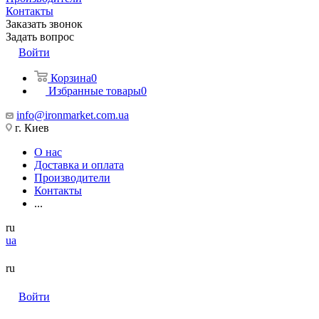
Контакты
Заказать звонок
Задать вопрос
Войти
Корзина
0
Избранные товары
0
info@ironmarket.com.ua
г. Киев
О нас
Доставка и оплата
Производители
Контакты
...
ru
ua
ru
Войти