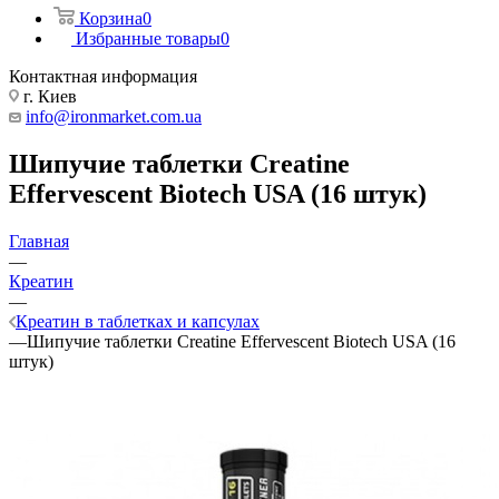
Корзина
0
Избранные товары
0
Контактная информация
г. Киев
info@ironmarket.com.ua
Шипучие таблетки Creatine
Effervescent Biotech USA (16 штук)
Главная
—
Креатин
—
Креатин в таблетках и капсулах
—
Шипучие таблетки Creatine Effervescent Biotech USA (16
штук)