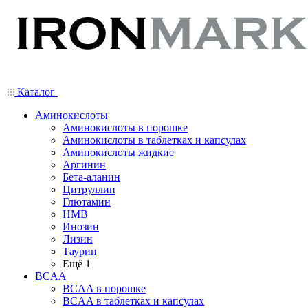
Каталог
Аминокислоты
Аминокислоты в порошке
Аминокислоты в таблетках и капсулах
Аминокислоты жидкие
Аргинин
Бета-аланин
Цитруллин
Глютамин
HMB
Инозин
Лизин
Таурин
Ещё 1
BCAA
BCAA в порошке
BCAA в таблетках и капсулах