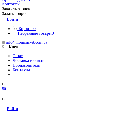
Контакты
Заказать звонок
Задать вопрос
Войти
Корзина
0
Избранные товары
0
info@ironmarket.com.ua
г. Киев
О нас
Доставка и оплата
Производители
Контакты
...
ru
ua
ru
Войти