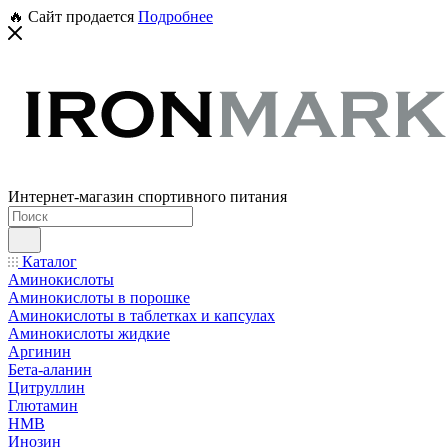
🔥 Сайт продается
Подробнее
Интернет-магазин спортивного питания
Каталог
Аминокислоты
Аминокислоты в порошке
Аминокислоты в таблетках и капсулах
Аминокислоты жидкие
Аргинин
Бета-аланин
Цитруллин
Глютамин
HMB
Инозин