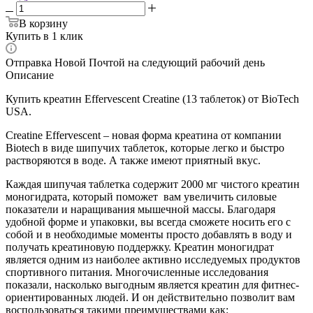
В корзину
Купить в 1 клик
Отправка Новой Почтой на следующий рабочий день
Описание
Купить креатин Effervescent Creatine (13 таблеток) от BioTech
USA.
Creatine Effervescent – новая форма креатина от компании
Biotech в виде шипучих таблеток, которые легко и быстро
растворяются в воде. А также имеют приятный вкус.
Каждая шипучая таблетка содержит 2000 мг чистого креатин
моногидрата, который поможет вам увеличить силовые
показатели и наращивания мышечной массы. Благодаря
удобной форме и упаковки, вы всегда сможете носить его с
собой и в необходимые моменты просто добавлять в воду и
получать креатиновую поддержку. Креатин моногидрат
является одним из наиболее активно исследуемых продуктов
спортивного питания. Многочисленные исследования
показали, насколько выгодным является креатин для фитнес-
ориентированных людей. И он действительно позволит вам
воспользоваться такими преимуществами как: