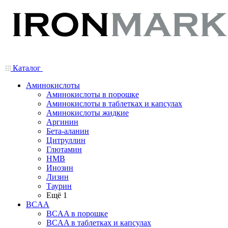
Каталог
Аминокислоты
Аминокислоты в порошке
Аминокислоты в таблетках и капсулах
Аминокислоты жидкие
Аргинин
Бета-аланин
Цитруллин
Глютамин
HMB
Инозин
Лизин
Таурин
Ещё 1
BCAA
BCAA в порошке
BCAA в таблетках и капсулах