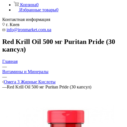
Корзина
0
Избранные товары
0
Контактная информация
г. Киев
info@ironmarket.com.ua
Red Krill Oil 500 мг Puritan Pride (30
капсул)
Главная
—
Витамины и Минералы
—
Омега 3 Жирные Кислоты
—
Red Krill Oil 500 мг Puritan Pride (30 капсул)