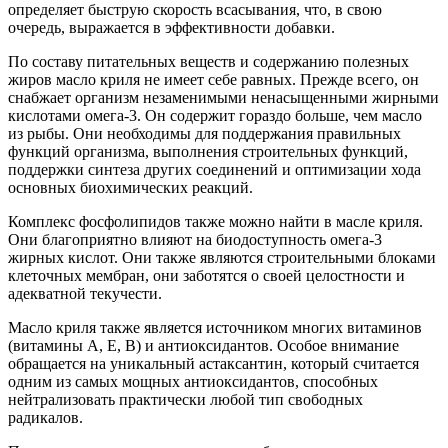
определяет быструю скорость всасывания, что, в свою
очередь, выражается в эффективности добавки.
По составу питательных веществ и содержанию полезных
жиров масло криля не имеет себе равных. Прежде всего, он
снабжает организм незаменимыми ненасыщенными жирными
кислотами омега-3. Он содержит гораздо больше, чем масло
из рыбы. Они необходимы для поддержания правильных
функций организма, выполнения строительных функций,
поддержки синтеза других соединений и оптимизации хода
основных биохимических реакций.
Комплекс фосфолипидов также можно найти в масле криля.
Они благоприятно влияют на биодоступность омега-3
жирных кислот. Они также являются строительными блоками
клеточных мембран, они заботятся о своей целостности и
адекватной текучести.
Масло криля также является источником многих витаминов
(витамины А, Е, В) и антиоксидантов. Особое внимание
обращается на уникальный астаксантин, который считается
одним из самых мощных антиоксидантов, способных
нейтрализовать практически любой тип свободных
радикалов.