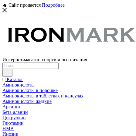
🔥 Сайт продается
Подробнее
Интернет-магазин спортивного питания
Каталог
Аминокислоты
Аминокислоты в порошке
Аминокислоты в таблетках и капсулах
Аминокислоты жидкие
Аргинин
Бета-аланин
Цитруллин
Глютамин
HMB
Инозин