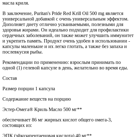
масла криля.
В заключение, Puritan's Pride Red Krill Oil 500 mg является
универсальной добавкой с очень универсальным эффектом.
Дополняет диету отлично усваиваемыми, полезными для
здоровья жирами. Он идеально подходит для профилактики
сердечных заболеваний, он также может улучшить иммунитет
и укрепить память. Продукт очень удобен в использовании -
капсулы маленькие и их легко глотать, а также без запаха и
послевкусия рыбы.
Рекомендации по применению: взрослым принимать по
одной (1) гелевой капсуле в день, желательно во время еды.
Состав
Размер порции 1 капсула
Содержание веществ на порцию
Эстер-Омега® Криль Масло 500 мг**
обеспечивает 86 мг жирных кислот общего омега-3,
состоящих из:
ЭПК (эйкозапентаеновая кислота) 40 мг**