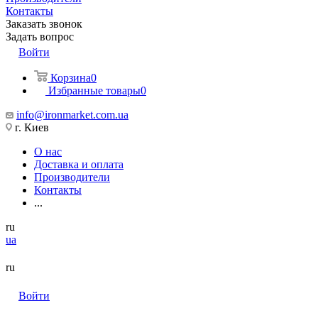
Контакты
Заказать звонок
Задать вопрос
Войти
Корзина
0
Избранные товары
0
info@ironmarket.com.ua
г. Киев
О нас
Доставка и оплата
Производители
Контакты
...
ru
ua
ru
Войти