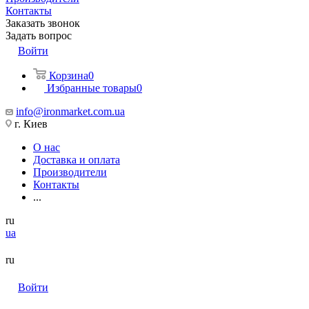
Контакты
Заказать звонок
Задать вопрос
Войти
Корзина
0
Избранные товары
0
info@ironmarket.com.ua
г. Киев
О нас
Доставка и оплата
Производители
Контакты
...
ru
ua
ru
Войти