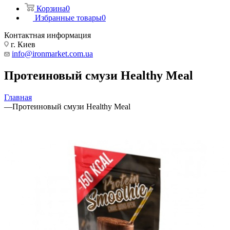
Корзина
0
Избранные товары
0
Контактная информация
г. Киев
info@ironmarket.com.ua
Протеиновый смузи Healthy Meal
Главная
—
Протеиновый смузи Healthy Meal