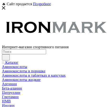
🔥 Сайт продается
Подробнее
Интернет-магазин спортивного питания
Каталог
Аминокислоты
Аминокислоты в порошке
Аминокислоты в таблетках и капсулах
Аминокислоты жидкие
Аргинин
Бета-аланин
Цитруллин
Глютамин
HMB
Инозин