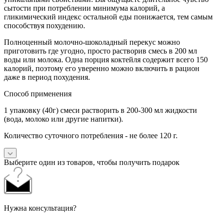
сытости при потреблении минимума калорий, а
гликимический индекс остальной еды понижается, тем самым
способствуя похудению.
Полноценный молочно-шоколадный перекус можно
приготовить где угодно, просто растворив смесь в 200 мл
воды или молока. Одна порция коктейля содержит всего 150
калорий, поэтому его уверенно можно включить в рацион
даже в период похудения.
Способ применения
1 упаковку (40г) смеси растворить в 200-300 мл жидкости
(вода, молоко или другие напитки).
Количество суточного потребления - не более 120 г.
Выберите один из товаров, чтобы получить подарок
Нужна консультация?