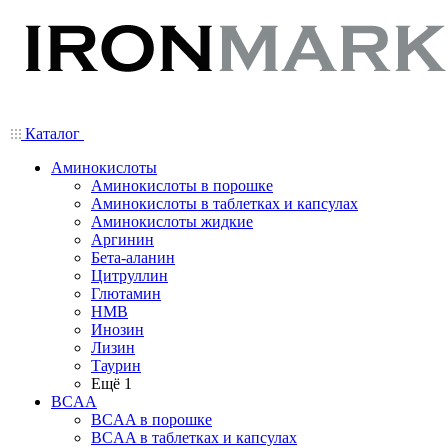
Каталог
Аминокислоты
Аминокислоты в порошке
Аминокислоты в таблетках и капсулах
Аминокислоты жидкие
Аргинин
Бета-аланин
Цитруллин
Глютамин
HMB
Инозин
Лизин
Таурин
Ещё 1
BCAA
BCAA в порошке
BCAA в таблетках и капсулах