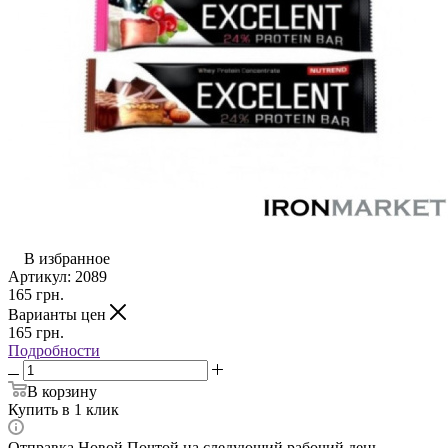
В избранное
Артикул:
2089
165
грн.
Варианты цен
165
грн.
Подробности
В корзину
Купить в 1 клик
Отправка Новой Почтой на следующий рабочий день