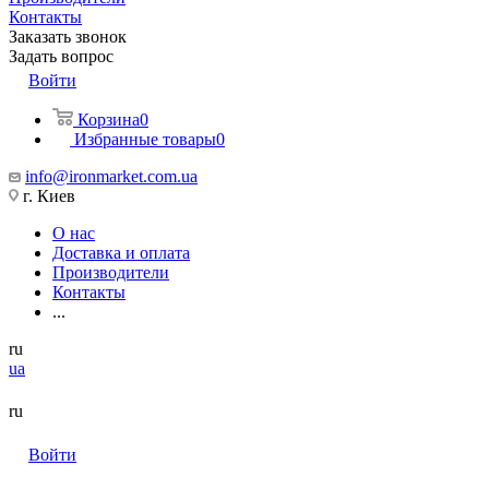
Контакты
Заказать звонок
Задать вопрос
Войти
Корзина
0
Избранные товары
0
info@ironmarket.com.ua
г. Киев
О нас
Доставка и оплата
Производители
Контакты
...
ru
ua
ru
Войти