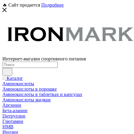
🔥 Сайт продается
Подробнее
Интернет-магазин спортивного питания
Каталог
Аминокислоты
Аминокислоты в порошке
Аминокислоты в таблетках и капсулах
Аминокислоты жидкие
Аргинин
Бета-аланин
Цитруллин
Глютамин
HMB
Инозин