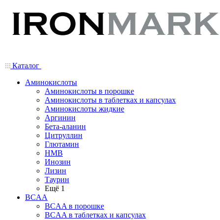
Каталог
Аминокислоты
Аминокислоты в порошке
Аминокислоты в таблетках и капсулах
Аминокислоты жидкие
Аргинин
Бета-аланин
Цитруллин
Глютамин
HMB
Инозин
Лизин
Таурин
Ещё 1
BCAA
BCAA в порошке
BCAA в таблетках и капсулах