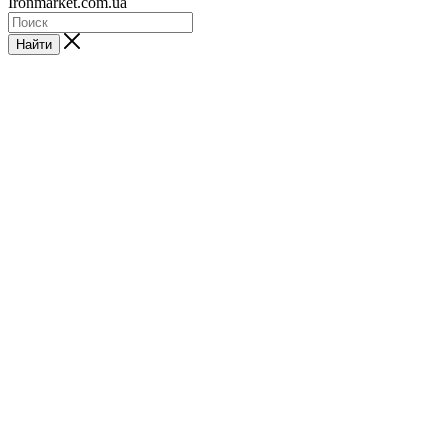
Ironmarket.com.ua
Найти