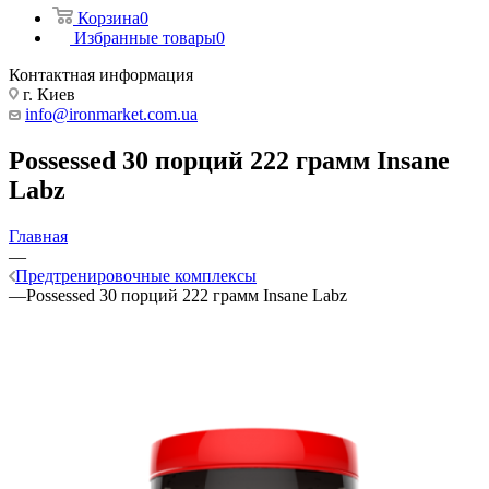
Корзина
0
Избранные товары
0
Контактная информация
г. Киев
info@ironmarket.com.ua
Possessed 30 порций 222 грамм Insane
Labz
Главная
—
Предтренировочные комплексы
—
Possessed 30 порций 222 грамм Insane Labz