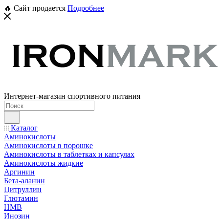
🔥 Сайт продается
Подробнее
Интернет-магазин спортивного питания
Каталог
Аминокислоты
Аминокислоты в порошке
Аминокислоты в таблетках и капсулах
Аминокислоты жидкие
Аргинин
Бета-аланин
Цитруллин
Глютамин
HMB
Инозин