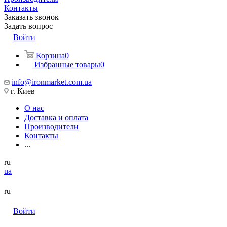
Контакты
Заказать звонок
Задать вопрос
Войти
Корзина
0
Избранные товары
0
info@ironmarket.com.ua
г. Киев
О нас
Доставка и оплата
Производители
Контакты
...
ru
ua
ru
Войти