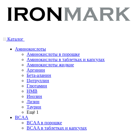
Каталог
Аминокислоты
Аминокислоты в порошке
Аминокислоты в таблетках и капсулах
Аминокислоты жидкие
Аргинин
Бета-аланин
Цитруллин
Глютамин
HMB
Инозин
Лизин
Таурин
Ещё 1
BCAA
BCAA в порошке
BCAA в таблетках и капсулах