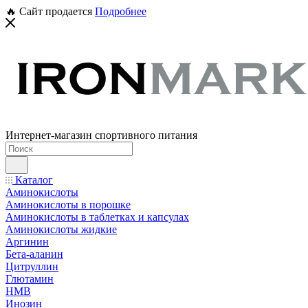
🔥 Сайт продается
Подробнее
Интернет-магазин спортивного питания
Каталог
Аминокислоты
Аминокислоты в порошке
Аминокислоты в таблетках и капсулах
Аминокислоты жидкие
Аргинин
Бета-аланин
Цитруллин
Глютамин
HMB
Инозин