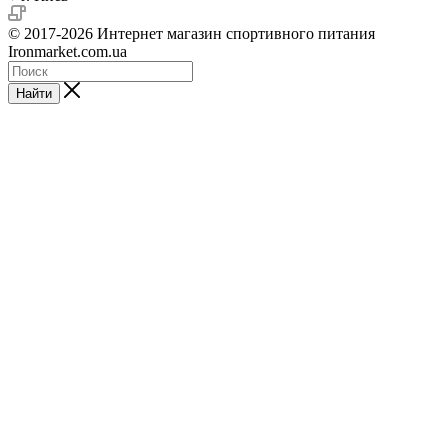
© 2017-2026 Интернет магазин спортивного питания
Ironmarket.com.ua
Найти