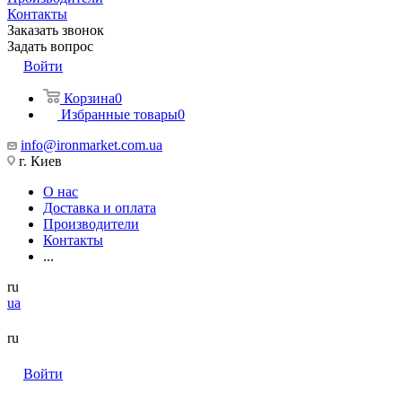
Контакты
Заказать звонок
Задать вопрос
Войти
Корзина
0
Избранные товары
0
info@ironmarket.com.ua
г. Киев
О нас
Доставка и оплата
Производители
Контакты
...
ru
ua
ru
Войти