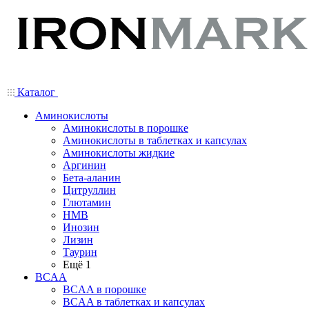
Каталог
Аминокислоты
Аминокислоты в порошке
Аминокислоты в таблетках и капсулах
Аминокислоты жидкие
Аргинин
Бета-аланин
Цитруллин
Глютамин
HMB
Инозин
Лизин
Таурин
Ещё 1
BCAA
BCAA в порошке
BCAA в таблетках и капсулах