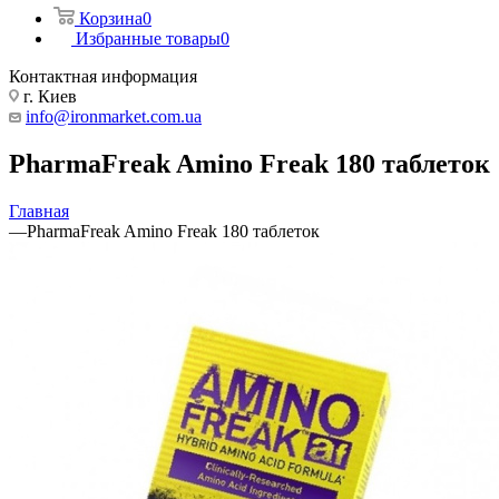
Корзина
0
Избранные товары
0
Контактная информация
г. Киев
info@ironmarket.com.ua
PharmaFreak Amino Freak 180 таблеток
Главная
—
PharmaFreak Amino Freak 180 таблеток