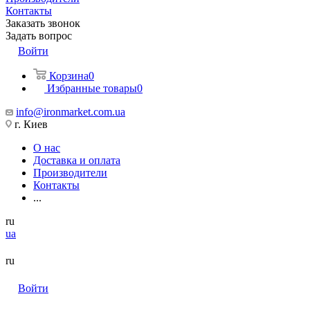
Контакты
Заказать звонок
Задать вопрос
Войти
Корзина
0
Избранные товары
0
info@ironmarket.com.ua
г. Киев
О нас
Доставка и оплата
Производители
Контакты
...
ru
ua
ru
Войти