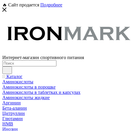
🔥 Сайт продается
Подробнее
Интернет-магазин спортивного питания
Каталог
Аминокислоты
Аминокислоты в порошке
Аминокислоты в таблетках и капсулах
Аминокислоты жидкие
Аргинин
Бета-аланин
Цитруллин
Глютамин
HMB
Инозин