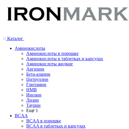
Каталог
Аминокислоты
Аминокислоты в порошке
Аминокислоты в таблетках и капсулах
Аминокислоты жидкие
Аргинин
Бета-аланин
Цитруллин
Глютамин
HMB
Инозин
Лизин
Таурин
Ещё 1
BCAA
BCAA в порошке
BCAA в таблетках и капсулах