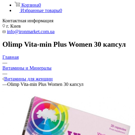
Корзина
0
Избранные товары
0
Контактная информация
г. Киев
info@ironmarket.com.ua
Olimp Vita-min Plus Women 30 капсул
Главная
—
Витамины и Минералы
—
Витамины для женщин
—
Olimp Vita-min Plus Women 30 капсул