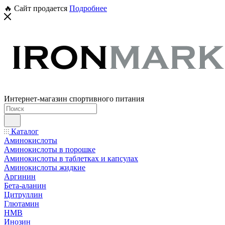
🔥 Сайт продается
Подробнее
Интернет-магазин спортивного питания
Каталог
Аминокислоты
Аминокислоты в порошке
Аминокислоты в таблетках и капсулах
Аминокислоты жидкие
Аргинин
Бета-аланин
Цитруллин
Глютамин
HMB
Инозин