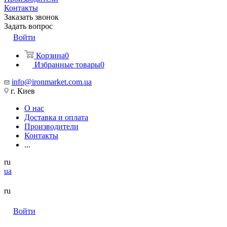
Контакты
Заказать звонок
Задать вопрос
Войти
Корзина
0
Избранные товары
0
info@ironmarket.com.ua
г. Киев
О нас
Доставка и оплата
Производители
Контакты
...
ru
ua
ru
Войти