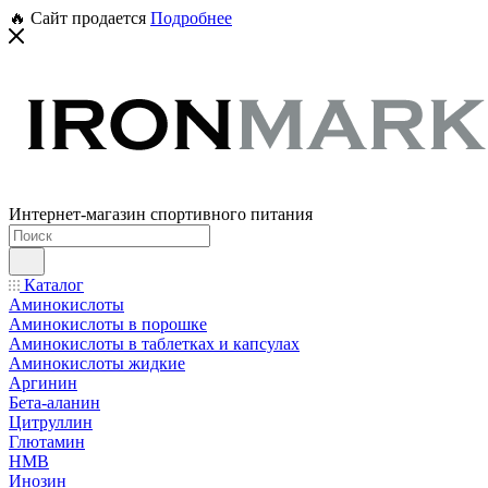
🔥 Сайт продается
Подробнее
Интернет-магазин спортивного питания
Каталог
Аминокислоты
Аминокислоты в порошке
Аминокислоты в таблетках и капсулах
Аминокислоты жидкие
Аргинин
Бета-аланин
Цитруллин
Глютамин
HMB
Инозин