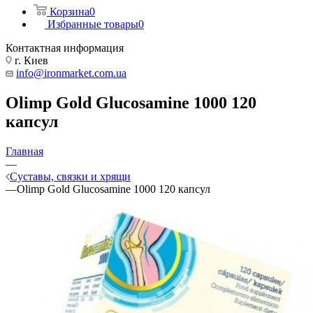
Корзина
0
Избранные товары
0
Контактная информация
г. Киев
info@ironmarket.com.ua
Olimp Gold Glucosaminе 1000 120
капсул
Главная
—
Суставы, связки и хрящи
—
Olimp Gold Glucosaminе 1000 120 капсул