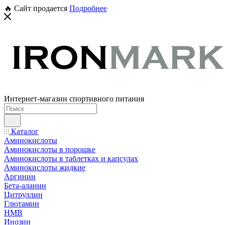
🔥 Сайт продается
Подробнее
Интернет-магазин спортивного питания
Каталог
Аминокислоты
Аминокислоты в порошке
Аминокислоты в таблетках и капсулах
Аминокислоты жидкие
Аргинин
Бета-аланин
Цитруллин
Глютамин
HMB
Инозин