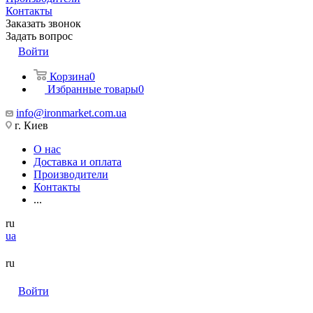
Контакты
Заказать звонок
Задать вопрос
Войти
Корзина
0
Избранные товары
0
info@ironmarket.com.ua
г. Киев
О нас
Доставка и оплата
Производители
Контакты
...
ru
ua
ru
Войти