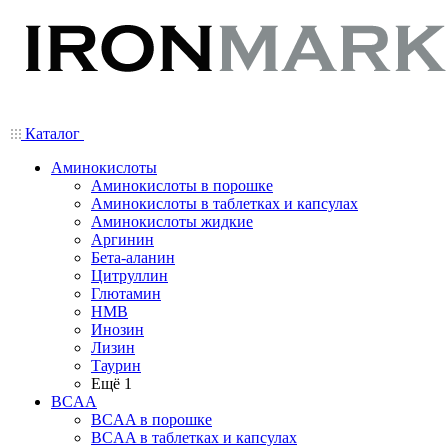
Каталог
Аминокислоты
Аминокислоты в порошке
Аминокислоты в таблетках и капсулах
Аминокислоты жидкие
Аргинин
Бета-аланин
Цитруллин
Глютамин
HMB
Инозин
Лизин
Таурин
Ещё 1
BCAA
BCAA в порошке
BCAA в таблетках и капсулах