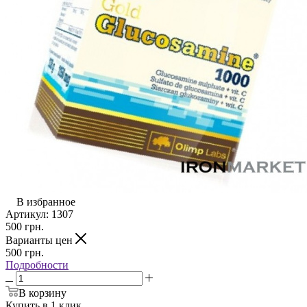
В избранное
Артикул:
1307
500
грн.
Варианты цен
500
грн.
Подробности
В корзину
Купить в 1 клик