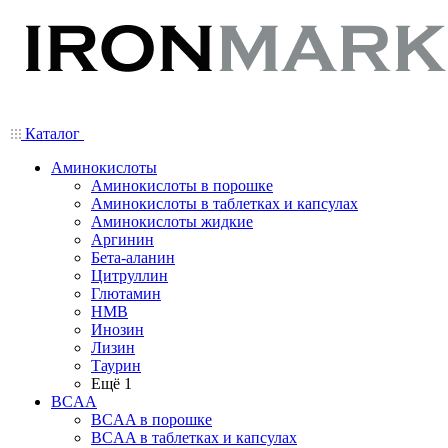
Каталог
Аминокислоты
Аминокислоты в порошке
Аминокислоты в таблетках и капсулах
Аминокислоты жидкие
Аргинин
Бета-аланин
Цитруллин
Глютамин
HMB
Инозин
Лизин
Таурин
Ещё 1
BCAA
BCAA в порошке
BCAA в таблетках и капсулах