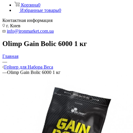
Корзина
0
Избранные товары
0
Контактная информация
г. Киев
info@ironmarket.com.ua
Olimp Gain Bolic 6000 1 кг
Главная
—
Гейнер для Набора Веса
—
Olimp Gain Bolic 6000 1 кг