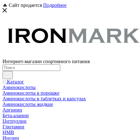
🔥 Сайт продается
Подробнее
Интернет-магазин спортивного питания
Каталог
Аминокислоты
Аминокислоты в порошке
Аминокислоты в таблетках и капсулах
Аминокислоты жидкие
Аргинин
Бета-аланин
Цитруллин
Глютамин
HMB
Инозин