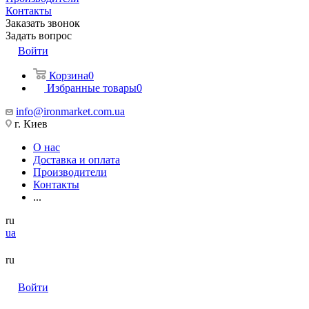
Контакты
Заказать звонок
Задать вопрос
Войти
Корзина
0
Избранные товары
0
info@ironmarket.com.ua
г. Киев
О нас
Доставка и оплата
Производители
Контакты
...
ru
ua
ru
Войти