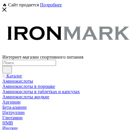
🔥 Сайт продается
Подробнее
Интернет-магазин спортивного питания
Каталог
Аминокислоты
Аминокислоты в порошке
Аминокислоты в таблетках и капсулах
Аминокислоты жидкие
Аргинин
Бета-аланин
Цитруллин
Глютамин
HMB
Инозин