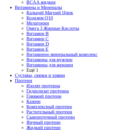
BCAA жидкие
Витамины и Минералы
Кальций Магний Цинк
Коэнзим Q10
Мелатонин
Омега 3 Жирные Кислоты
Витамин B
Витамин C
Витамин D
Витамин E
Витаминно минеральный комплекс
Витамины для мужчин
Витамины для женщин
Ещё 1
Суставы, связки и хрящи
Протеин
Изолят протеина
Гидролизат протеина
Говяжий протеин
Казеин
Комплексный протеин
Растительный протеин
Сывороточный протеин
Яичный протеин
Жидкий протеин