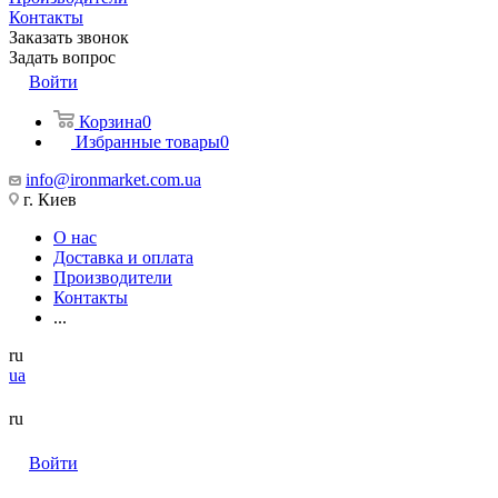
Контакты
Заказать звонок
Задать вопрос
Войти
Корзина
0
Избранные товары
0
info@ironmarket.com.ua
г. Киев
О нас
Доставка и оплата
Производители
Контакты
...
ru
ua
ru
Войти