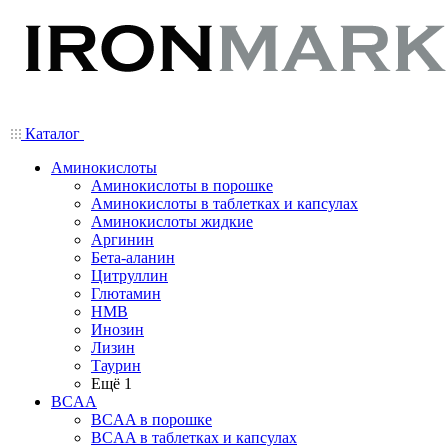
Каталог
Аминокислоты
Аминокислоты в порошке
Аминокислоты в таблетках и капсулах
Аминокислоты жидкие
Аргинин
Бета-аланин
Цитруллин
Глютамин
HMB
Инозин
Лизин
Таурин
Ещё 1
BCAA
BCAA в порошке
BCAA в таблетках и капсулах