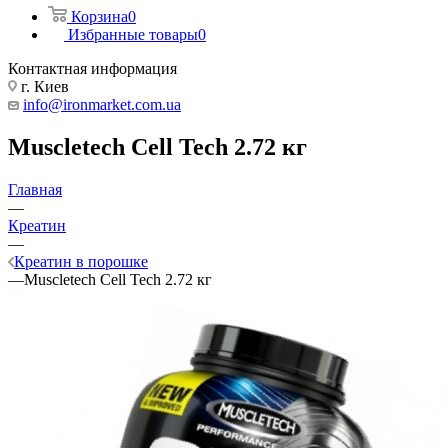
Корзина
0
Избранные товары
0
Контактная информация
г. Киев
info@ironmarket.com.ua
Muscletech Cell Tech 2.72 кг
Главная
—
Креатин
—
Креатин в порошке
—
Muscletech Cell Tech 2.72 кг