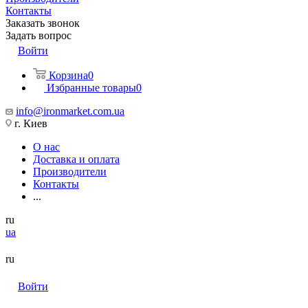
Контакты
Заказать звонок
Задать вопрос
Войти
Корзина
0
Избранные товары
0
info@ironmarket.com.ua
г. Киев
О нас
Доставка и оплата
Производители
Контакты
...
ru
ua
ru
Войти