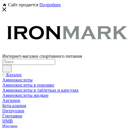
🔥 Сайт продается
Подробнее
Интернет-магазин спортивного питания
Каталог
Аминокислоты
Аминокислоты в порошке
Аминокислоты в таблетках и капсулах
Аминокислоты жидкие
Аргинин
Бета-аланин
Цитруллин
Глютамин
HMB
Инозин