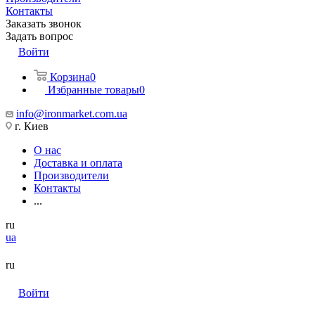
Контакты
Заказать звонок
Задать вопрос
Войти
Корзина
0
Избранные товары
0
info@ironmarket.com.ua
г. Киев
О нас
Доставка и оплата
Производители
Контакты
...
ru
ua
ru
Войти