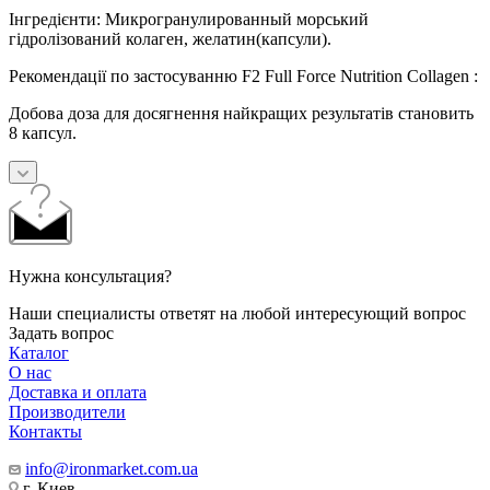
Інгредієнти: Микрогранулированный морський
гідролізований колаген, желатин(капсули).
Рекомендації по застосуванню F2 Full Force Nutrition Collagen :
Добова доза для досягнення найкращих результатів становить
8 капсул.
Нужна консультация?
Наши специалисты ответят на любой интересующий вопрос
Задать вопрос
Каталог
О нас
Доставка и оплата
Производители
Контакты
info@ironmarket.com.ua
г. Киев