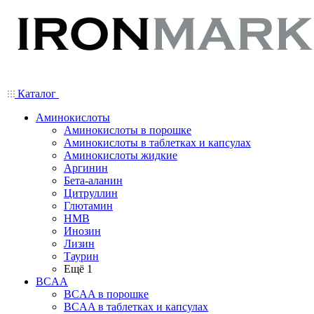
Каталог
Аминокислоты
Аминокислоты в порошке
Аминокислоты в таблетках и капсулах
Аминокислоты жидкие
Аргинин
Бета-аланин
Цитруллин
Глютамин
HMB
Инозин
Лизин
Таурин
Ещё 1
BCAA
BCAA в порошке
BCAA в таблетках и капсулах