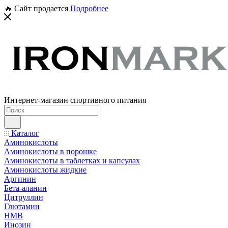
🔥 Сайт продается
Подробнее
Интернет-магазин спортивного питания
Каталог
Аминокислоты
Аминокислоты в порошке
Аминокислоты в таблетках и капсулах
Аминокислоты жидкие
Аргинин
Бета-аланин
Цитруллин
Глютамин
HMB
Инозин