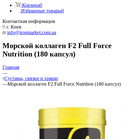
Корзина
0
Избранные товары
0
Контактная информация
г. Киев
info@ironmarket.com.ua
Морской коллаген F2 Full Force
Nutrition (180 капсул)
Главная
—
Суставы, связки и хрящи
—
Морской коллаген F2 Full Force Nutrition (180 капсул)