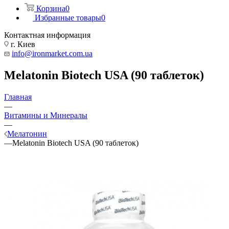
Корзина
0
Избранные товары
0
Контактная информация
г. Киев
info@ironmarket.com.ua
Melatonin Biotech USA (90 таблеток)
Главная
—
Витамины и Минералы
—
Мелатонин
—
Melatonin Biotech USA (90 таблеток)