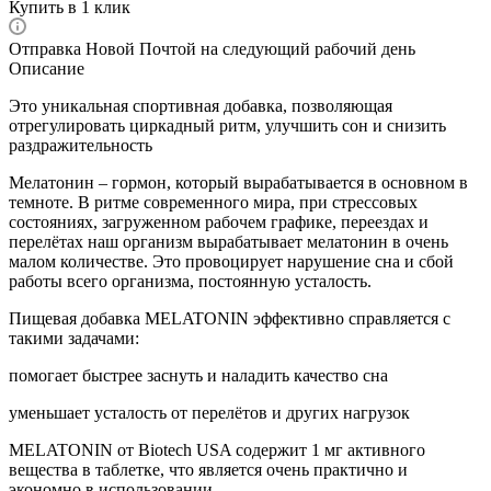
Купить в 1 клик
Отправка Новой Почтой на следующий рабочий день
Описание
Это уникальная спортивная добавка, позволяющая
отрегулировать циркадный ритм, улучшить сон и снизить
раздражительность
Мелатонин – гормон, который вырабатывается в основном в
темноте. В ритме современного мира, при стрессовых
состояниях, загруженном рабочем графике, переездах и
перелётах наш организм вырабатывает мелатонин в очень
малом количестве. Это провоцирует нарушение сна и сбой
работы всего организма, постоянную усталость.
Пищевая добавка MELATONIN эффективно справляется с
такими задачами:
помогает быстрее заснуть и наладить качество сна
уменьшает усталость от перелётов и других нагрузок
MELATONIN от Biotech USA содержит 1 мг активного
вещества в таблетке, что является очень практично и
экономно в использовании.