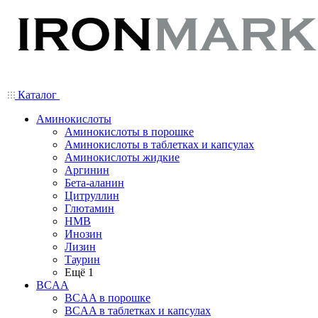
Каталог
Аминокислоты
Аминокислоты в порошке
Аминокислоты в таблетках и капсулах
Аминокислоты жидкие
Аргинин
Бета-аланин
Цитруллин
Глютамин
HMB
Инозин
Лизин
Таурин
Ещё 1
BCAA
BCAA в порошке
BCAA в таблетках и капсулах