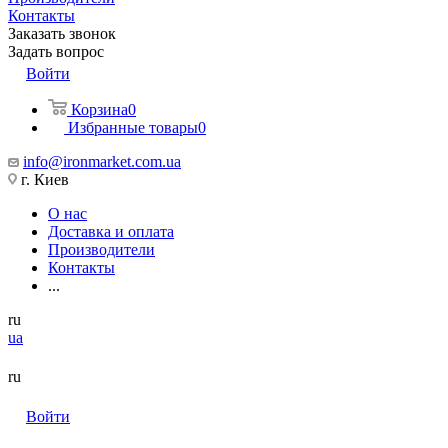
Контакты
Заказать звонок
Задать вопрос
Войти
Корзина
0
Избранные товары
0
info@ironmarket.com.ua
г. Киев
О нас
Доставка и оплата
Производители
Контакты
...
ru
ua
ru
Войти