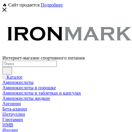
🔥 Сайт продается
Подробнее
Интернет-магазин спортивного питания
Каталог
Аминокислоты
Аминокислоты в порошке
Аминокислоты в таблетках и капсулах
Аминокислоты жидкие
Аргинин
Бета-аланин
Цитруллин
Глютамин
HMB
Инозин