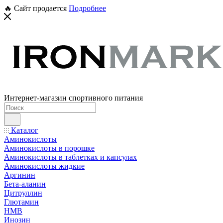
🔥 Сайт продается
Подробнее
Интернет-магазин спортивного питания
Каталог
Аминокислоты
Аминокислоты в порошке
Аминокислоты в таблетках и капсулах
Аминокислоты жидкие
Аргинин
Бета-аланин
Цитруллин
Глютамин
HMB
Инозин