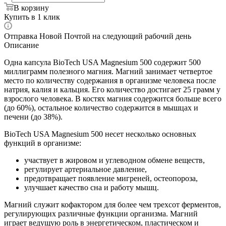
В корзину
Купить в 1 клик
Отправка Новой Почтой на следующий рабочий день
Описание
Одна капсула BioTech USA Magnesium 500 содержит 500
миллиграмм полезного магния. Магний занимает четвертое
место по количеству содержания в организме человека после
натрия, калия и кальция. Его количество достигает 25 грамм у
взрослого человека. В костях магния содержится больше всего
(до 60%), остальное количество содержится в мышцах и
печени (до 38%).
BioTech USA Magnesium 500 несет несколько основных
функций в организме:
участвует в жировом и углеводном обмене веществ,
регулирует артериальное давление,
предотвращает появление мигреней, остеопороза,
улучшает качество сна и работу мышц.
Магний служит кофактором для более чем трехсот ферментов,
регулирующих различные функции организма. Магний
играет ведущую роль в энергетическом, пластическом и