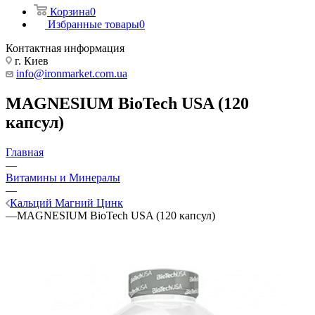
Корзина
0
Избранные товары
0
Контактная информация
г. Киев
info@ironmarket.com.ua
MAGNESIUM BioTech USA (120
капсул)
Главная
—
Витамины и Минералы
—
Кальций Магний Цинк
—
MAGNESIUM BioTech USA (120 капсул)