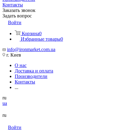
Контакты
Заказать звонок
Задать вопрос
Войти
Корзина
0
Избранные товары
0
info@ironmarket.com.ua
г. Киев
О нас
Доставка и оплата
Производители
Контакты
...
ru
ua
ru
Войти