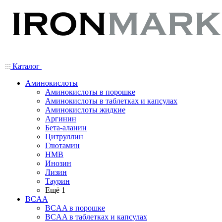
Каталог
Аминокислоты
Аминокислоты в порошке
Аминокислоты в таблетках и капсулах
Аминокислоты жидкие
Аргинин
Бета-аланин
Цитруллин
Глютамин
HMB
Инозин
Лизин
Таурин
Ещё 1
BCAA
BCAA в порошке
BCAA в таблетках и капсулах