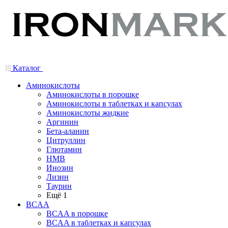
Каталог
Аминокислоты
Аминокислоты в порошке
Аминокислоты в таблетках и капсулах
Аминокислоты жидкие
Аргинин
Бета-аланин
Цитруллин
Глютамин
HMB
Инозин
Лизин
Таурин
Ещё 1
BCAA
BCAA в порошке
BCAA в таблетках и капсулах