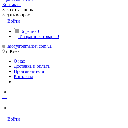
Контакты
Заказать звонок
Задать вопрос
Войти
Корзина
0
Избранные товары
0
info@ironmarket.com.ua
г. Киев
О нас
Доставка и оплата
Производители
Контакты
...
ru
ua
ru
Войти