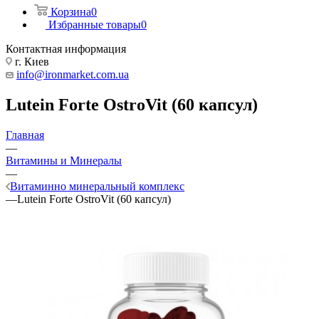
Корзина
0
Избранные товары
0
Контактная информация
г. Киев
info@ironmarket.com.ua
Lutein Forte OstroVit (60 капсул)
Главная
—
Витамины и Минералы
—
Витаминно минеральный комплекс
—
Lutein Forte OstroVit (60 капсул)