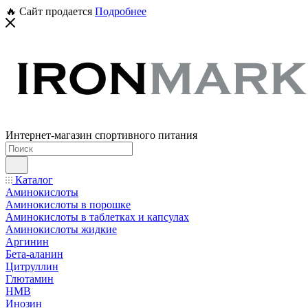
🔥 Сайт продается
Подробнее
Интернет-магазин спортивного питания
Каталог
Аминокислоты
Аминокислоты в порошке
Аминокислоты в таблетках и капсулах
Аминокислоты жидкие
Аргинин
Бета-аланин
Цитруллин
Глютамин
HMB
Инозин