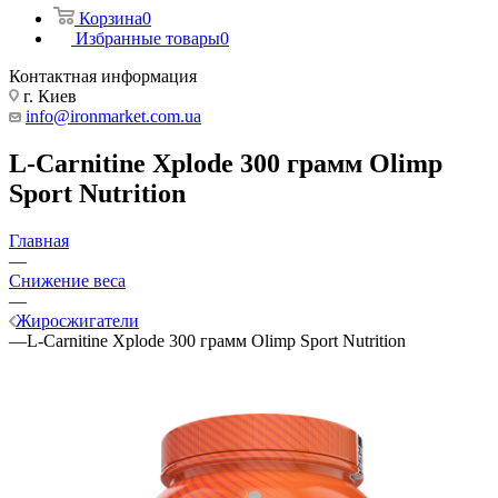
Корзина
0
Избранные товары
0
Контактная информация
г. Киев
info@ironmarket.com.ua
L-Carnitine Xplode 300 грамм Olimp
Sport Nutrition
Главная
—
Снижение веса
—
Жиросжигатели
—
L-Carnitine Xplode 300 грамм Olimp Sport Nutrition