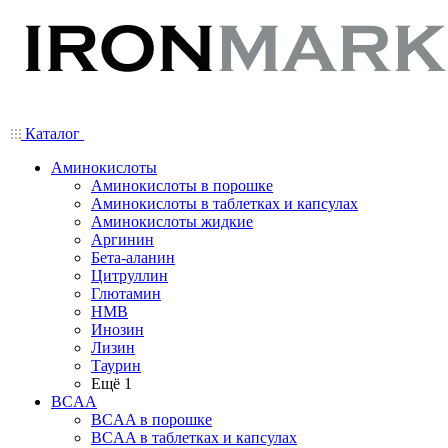
Каталог
Аминокислоты
Аминокислоты в порошке
Аминокислоты в таблетках и капсулах
Аминокислоты жидкие
Аргинин
Бета-аланин
Цитруллин
Глютамин
HMB
Инозин
Лизин
Таурин
Ещё 1
BCAA
BCAA в порошке
BCAA в таблетках и капсулах