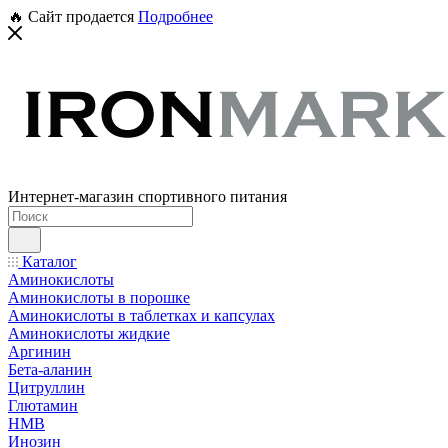
🔥 Сайт продается
Подробнее
Интернет-магазин спортивного питания
Каталог
Аминокислоты
Аминокислоты в порошке
Аминокислоты в таблетках и капсулах
Аминокислоты жидкие
Аргинин
Бета-аланин
Цитруллин
Глютамин
HMB
Инозин