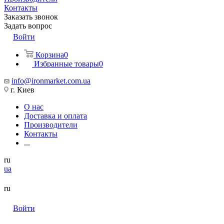
Контакты
Заказать звонок
Задать вопрос
Войти
Корзина
0
Избранные товары
0
info@ironmarket.com.ua
г. Киев
О нас
Доставка и оплата
Производители
Контакты
...
ru
ua
ru
Войти