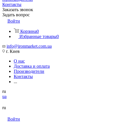
Контакты
Заказать звонок
Задать вопрос
Войти
Корзина
0
Избранные товары
0
info@ironmarket.com.ua
г. Киев
О нас
Доставка и оплата
Производители
Контакты
...
ru
ua
ru
Войти