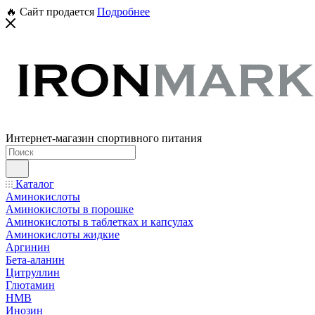
🔥 Сайт продается
Подробнее
Интернет-магазин спортивного питания
Каталог
Аминокислоты
Аминокислоты в порошке
Аминокислоты в таблетках и капсулах
Аминокислоты жидкие
Аргинин
Бета-аланин
Цитруллин
Глютамин
HMB
Инозин