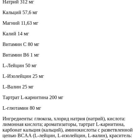
Натрий 312 мг
Кальций 57,6 мг
Магний 11,63 мг
Калий 14 мг
Витамин C 80 мг
Витамин B6 1 мг
L-Лейцин 50 мг
L-Изолейцин 25 мг
L-Валин 25 мг
Тартрат L-карнитина 200 мг
L-глютамин 80 мг
Ингредиенты: глюкоза, хлорид натрия (натрий), кислота:
лимонная кислота; ароматизаторы, тартрат L-карнитина,
карбонат кальция (кальций), аминокислоты с разветвленной
цепью BCAA (L-лейцин, L-изолейцин, L-валин), краситель: