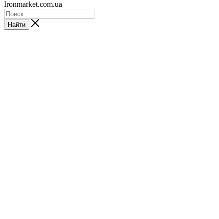
Ironmarket.com.ua
Найти