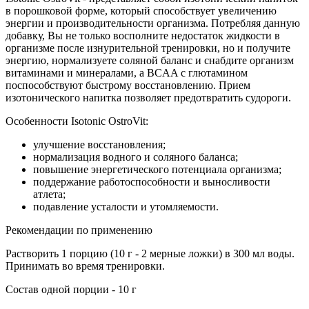
в порошковой форме, который способствует увеличению
энергии и производительности организма. Потребляя данную
добавку, Вы не только восполните недостаток жидкости в
организме после изнурительной тренировки, но и получите
энергию, нормализуете соляной баланс и снабдите организм
витаминами и минералами, а BCAA с глютамином
поспособствуют быстрому восстановлению. Прием
изотонического напитка позволяет предотвратить судороги.
Особенности Isotonic OstroVit:
улучшение восстановления;
нормализация водного и соляного баланса;
повышение энергетического потенциала организма;
поддержание работоспособности и выносливости
атлета;
подавление усталости и утомляемости.
Рекомендации по применению
Растворить 1 порцию (10 г - 2 мерные ложки) в 300 мл воды.
Принимать во время тренировки.
Состав одной порции - 10 г