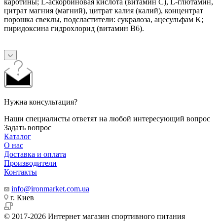
каротины; L-аскорбиновая кислота (витамин C), L-глютамин,
цитрат магния (магний), цитрат калия (калий), концентрат
порошка свеклы, подсластители: сукралоза, ацесульфам K;
пиридоксина гидрохлорид (витамин B6).
Нужна консультация?
Наши специалисты ответят на любой интересующий вопрос
Задать вопрос
Каталог
О нас
Доставка и оплата
Производители
Контакты
info@ironmarket.com.ua
г. Киев
© 2017-2026 Интернет магазин спортивного питания