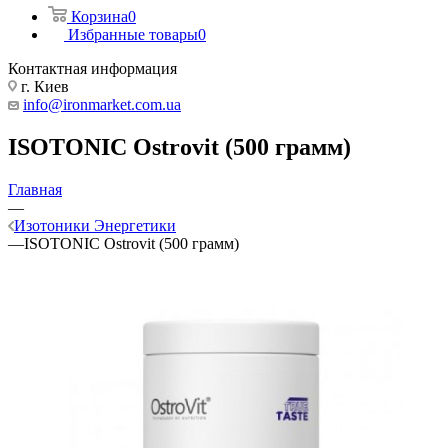
Корзина
0
Избранные товары
0
Контактная информация
г. Киев
info@ironmarket.com.ua
ISOTONIC Ostrovit (500 грамм)
Главная
—
Изотоники Энергетики
—
ISOTONIC Ostrovit (500 грамм)