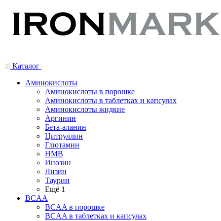
Каталог
Аминокислоты
Аминокислоты в порошке
Аминокислоты в таблетках и капсулах
Аминокислоты жидкие
Аргинин
Бета-аланин
Цитруллин
Глютамин
HMB
Инозин
Лизин
Таурин
Ещё 1
BCAA
BCAA в порошке
BCAA в таблетках и капсулах