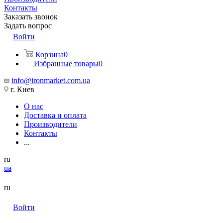
Контакты
Заказать звонок
Задать вопрос
Войти
Корзина
0
Избранные товары
0
info@ironmarket.com.ua
г. Киев
О нас
Доставка и оплата
Производители
Контакты
...
ru
ua
ru
Войти