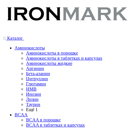
Каталог
Аминокислоты
Аминокислоты в порошке
Аминокислоты в таблетках и капсулах
Аминокислоты жидкие
Аргинин
Бета-аланин
Цитруллин
Глютамин
HMB
Инозин
Лизин
Таурин
Ещё 1
BCAA
BCAA в порошке
BCAA в таблетках и капсулах