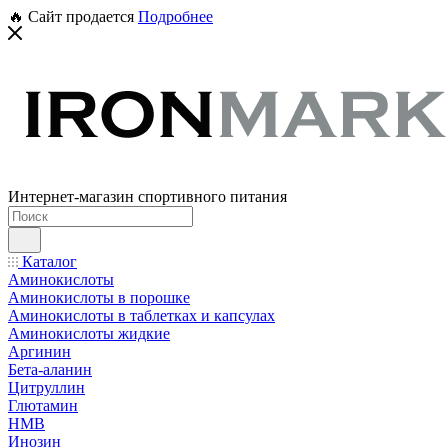
🔥 Сайт продается
Подробнее
Интернет-магазин спортивного питания
Каталог
Аминокислоты
Аминокислоты в порошке
Аминокислоты в таблетках и капсулах
Аминокислоты жидкие
Аргинин
Бета-аланин
Цитруллин
Глютамин
HMB
Инозин