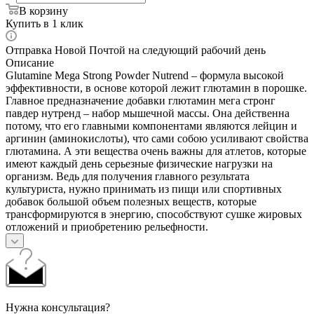
В корзину
Купить в 1 клик
Отправка Новой Почтой на следующий рабочий день
Описание
Glutamine Mega Strong Powder Nutrend – формула высокой
эффективности, в основе которой лежит глютамин в порошке.
Главное предназначение добавки глютамин мега стронг
павдер нутренд – набор мышечной массы. Она действенна
потому, что его главными компонентами являются лейцин и
аргинин (аминокислоты), что сами собою усиливают свойства
глютамина. А эти вещества очень важны для атлетов, которые
имеют каждый день серьезные физические нагрузки на
организм. Ведь для получения главного результата
культуриста, нужно принимать из пищи или спортивных
добавок большой объем полезных веществ, которые
трансформируются в энергию, способствуют сушке жировых
отложений и приобретению рельефности.
Нужна консультация?