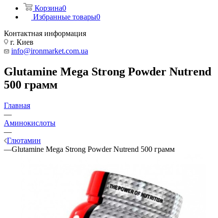
Корзина
0
Избранные товары
0
Контактная информация
г. Киев
info@ironmarket.com.ua
Glutamine Mega Strong Powder Nutrend
500 грамм
Главная
—
Аминокислоты
—
Глютамин
—
Glutamine Mega Strong Powder Nutrend 500 грамм