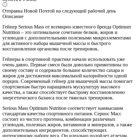
Отправка Новой Почтой на следующий рабочий день
Описание
Гейнер Serious Mass от всемирно известного бренда Optimum
Nutrition – это оптимальное сочетание белков, жиров и
углеводов с дополнительными полезными микроэлементами
для активного набора мышечной массы и быстрого
восстановления организма после тренировок.
Гейнеры в спортивной практике начали использовать уже
очень давно. Первые смеси были довольно примитивны по
своему составу и содержали большое количество сахара и
жиров для достижения максимальной калорийности одной
порции. Современный гейнер для мышечной массы помогает
спортсменам быстро наращивать мускулатуру высокого
качества, а также способствует быстрому восстановлению
энергетического баланса после тяжелых тренировок.
Serious Mass Optimum Nutrition соответствует наивысшим
стандартам качества спортивного питания. Сериос Масс
состоит из чистого протеина, комбинации различных
углеводов, полезных жиров, витаминов и минералов, а также
дополнительных ингредиентов, способствующих
интенсивному набору веса. Он идеально подойдет атлетам,