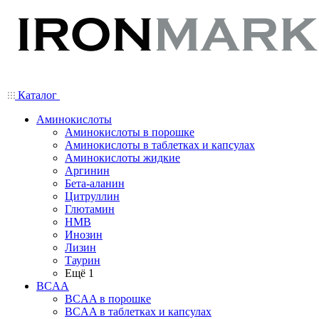
Каталог
Аминокислоты
Аминокислоты в порошке
Аминокислоты в таблетках и капсулах
Аминокислоты жидкие
Аргинин
Бета-аланин
Цитруллин
Глютамин
HMB
Инозин
Лизин
Таурин
Ещё 1
BCAA
BCAA в порошке
BCAA в таблетках и капсулах