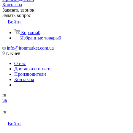
Контакты
Заказать звонок
Задать вопрос
Войти
Корзина
0
Избранные товары
0
info@ironmarket.com.ua
г. Киев
О нас
Доставка и оплата
Производители
Контакты
...
ru
ua
ru
Войти