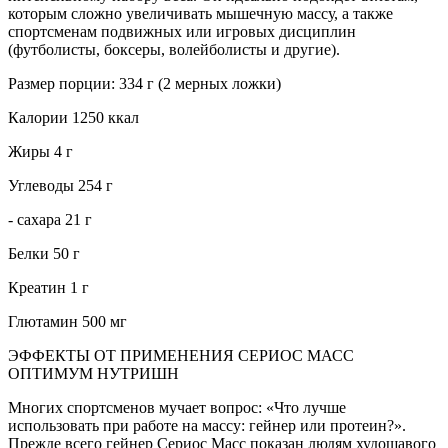
которым сложно увеличивать мышечную массу, а также
спортсменам подвижных или игровых дисциплин
(футболисты, боксеры, волейболисты и другие).
Размер порции: 334 г (2 мерных ложки)
Калории 1250 ккал
Жиры 4 г
Углеводы 254 г
- сахара 21 г
Белки 50 г
Креатин 1 г
Глютамин 500 мг
ЭФФЕКТЫ ОТ ПРИМЕНЕНИЯ СЕРИОС МАСС
ОПТИМУМ НУТРИШН
Многих спортсменов мучает вопрос: «Что лучше
использовать при работе на массу: гейнер или протеин?».
Прежде всего гейнер Сериос Масс показан людям худощавого