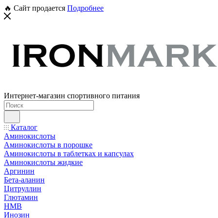
🔥 Сайт продается
Подробнее
Интернет-магазин спортивного питания
Каталог
Аминокислоты
Аминокислоты в порошке
Аминокислоты в таблетках и капсулах
Аминокислоты жидкие
Аргинин
Бета-аланин
Цитруллин
Глютамин
HMB
Инозин