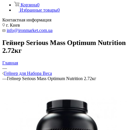
Корзина
0
Избранные товары
0
Контактная информация
г. Киев
info@ironmarket.com.ua
Гейнер Serious Mass Optimum Nutrition
2.72кг
Главная
—
Гейнер для Набора Веса
—
Гейнер Serious Mass Optimum Nutrition 2.72кг