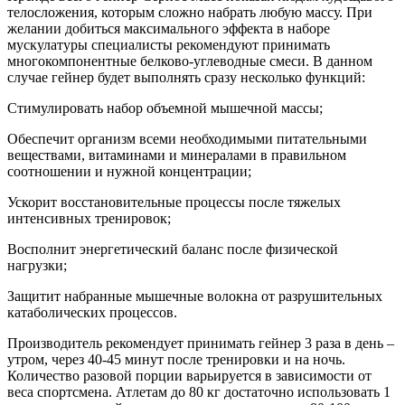
телосложения, которым сложно набрать любую массу. При
желании добиться максимального эффекта в наборе
мускулатуры специалисты рекомендуют принимать
многокомпонентные белково-углеводные смеси. В данном
случае гейнер будет выполнять сразу несколько функций:
Стимулировать набор объемной мышечной массы;
Обеспечит организм всеми необходимыми питательными
веществами, витаминами и минералами в правильном
соотношении и нужной концентрации;
Ускорит восстановительные процессы после тяжелых
интенсивных тренировок;
Восполнит энергетический баланс после физической
нагрузки;
Защитит набранные мышечные волокна от разрушительных
катаболических процессов.
Производитель рекомендует принимать гейнер 3 раза в день –
утром, через 40-45 минут после тренировки и на ночь.
Количество разовой порции варьируется в зависимости от
веса спортсмена. Атлетам до 80 кг достаточно использовать 1