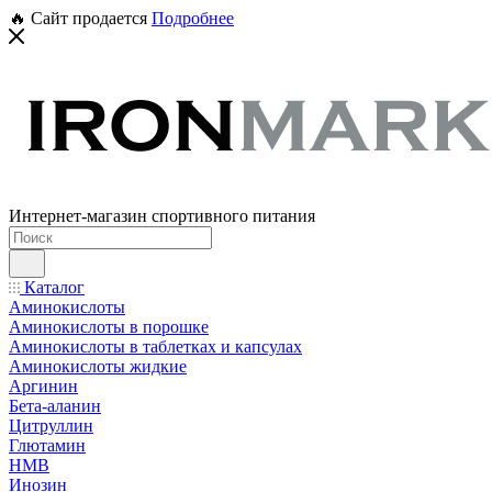
🔥 Сайт продается
Подробнее
Интернет-магазин спортивного питания
Каталог
Аминокислоты
Аминокислоты в порошке
Аминокислоты в таблетках и капсулах
Аминокислоты жидкие
Аргинин
Бета-аланин
Цитруллин
Глютамин
HMB
Инозин