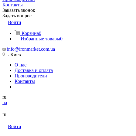
Контакты
Заказать звонок
Задать вопрос
Войти
Корзина
0
Избранные товары
0
info@ironmarket.com.ua
г. Киев
О нас
Доставка и оплата
Производители
Контакты
...
ru
ua
ru
Войти