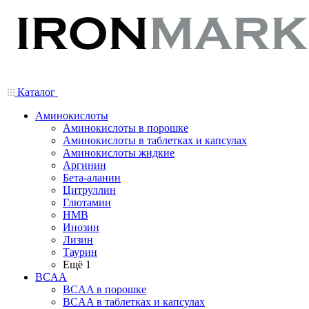
Каталог
Аминокислоты
Аминокислоты в порошке
Аминокислоты в таблетках и капсулах
Аминокислоты жидкие
Аргинин
Бета-аланин
Цитруллин
Глютамин
HMB
Инозин
Лизин
Таурин
Ещё 1
BCAA
BCAA в порошке
BCAA в таблетках и капсулах