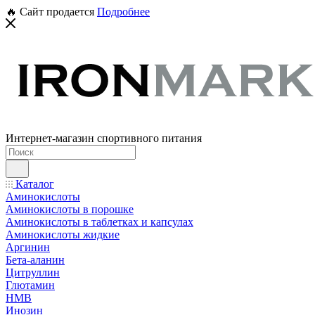
🔥 Сайт продается
Подробнее
Интернет-магазин спортивного питания
Каталог
Аминокислоты
Аминокислоты в порошке
Аминокислоты в таблетках и капсулах
Аминокислоты жидкие
Аргинин
Бета-аланин
Цитруллин
Глютамин
HMB
Инозин