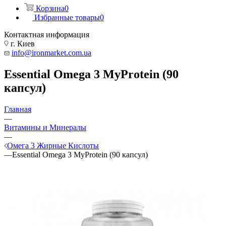
Корзина
0
Избранные товары
0
Контактная информация
г. Киев
info@ironmarket.com.ua
Essential Omega 3 MyProtein (90
капсул)
Главная
—
Витамины и Минералы
—
Омега 3 Жирные Кислоты
—
Essential Omega 3 MyProtein (90 капсул)