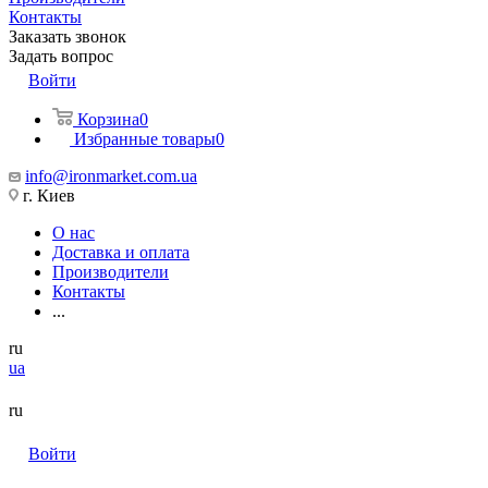
Контакты
Заказать звонок
Задать вопрос
Войти
Корзина
0
Избранные товары
0
info@ironmarket.com.ua
г. Киев
О нас
Доставка и оплата
Производители
Контакты
...
ru
ua
ru
Войти