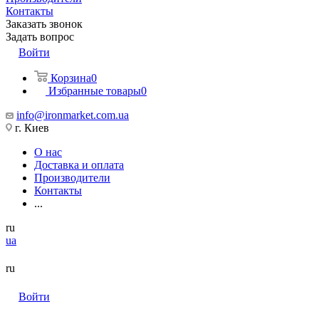
Контакты
Заказать звонок
Задать вопрос
Войти
Корзина
0
Избранные товары
0
info@ironmarket.com.ua
г. Киев
О нас
Доставка и оплата
Производители
Контакты
...
ru
ua
ru
Войти