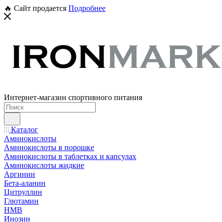
🔥 Сайт продается
Подробнее
Интернет-магазин спортивного питания
Каталог
Аминокислоты
Аминокислоты в порошке
Аминокислоты в таблетках и капсулах
Аминокислоты жидкие
Аргинин
Бета-аланин
Цитруллин
Глютамин
HMB
Инозин