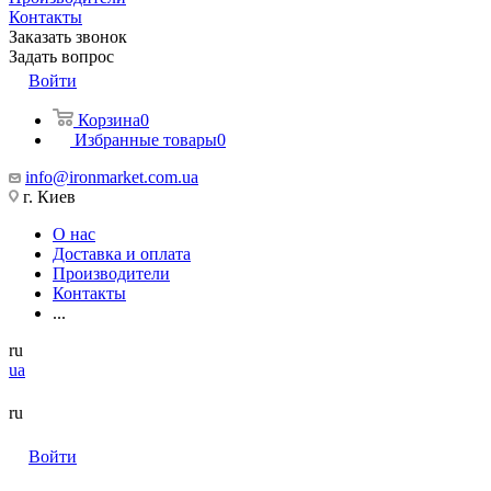
Контакты
Заказать звонок
Задать вопрос
Войти
Корзина
0
Избранные товары
0
info@ironmarket.com.ua
г. Киев
О нас
Доставка и оплата
Производители
Контакты
...
ru
ua
ru
Войти