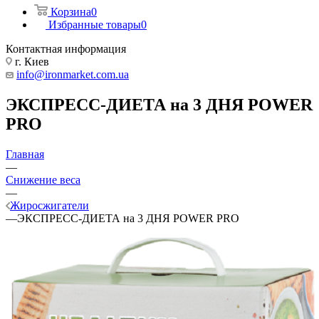
Корзина
0
Избранные товары
0
Контактная информация
г. Киев
info@ironmarket.com.ua
ЭКСПРЕСС-ДИЕТА на 3 ДНЯ POWER
PRO
Главная
—
Снижение веса
—
Жиросжигатели
—
ЭКСПРЕСС-ДИЕТА на 3 ДНЯ POWER PRO