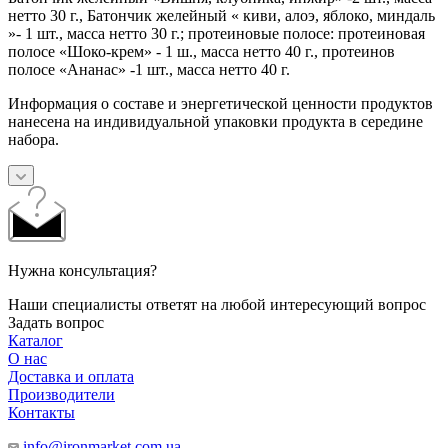
нетто 30 г., Батончик желейный « киви, алоэ, яблоко, миндаль
»- 1 шт., масса нетто 30 г.; протеиновые полосе: протеиновая
полосе «Шоко-крем» - 1 ш., масса нетто 40 г., протеинов
полосе «Ананас» -1 шт., масса нетто 40 г.
Информация о составе и энергетической ценности продуктов
нанесена на индивидуальной упаковки продукта в середине
набора.
Нужна консультация?
Наши специалисты ответят на любой интересующий вопрос
Задать вопрос
Каталог
О нас
Доставка и оплата
Производители
Контакты
info@ironmarket.com.ua