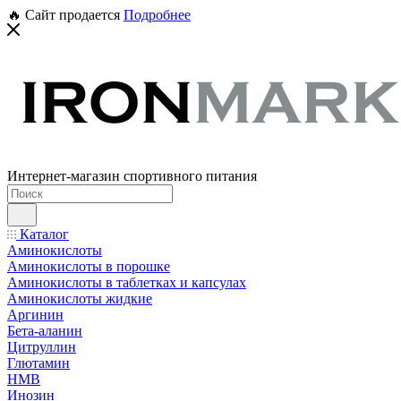
🔥 Сайт продается
Подробнее
Интернет-магазин спортивного питания
Каталог
Аминокислоты
Аминокислоты в порошке
Аминокислоты в таблетках и капсулах
Аминокислоты жидкие
Аргинин
Бета-аланин
Цитруллин
Глютамин
HMB
Инозин