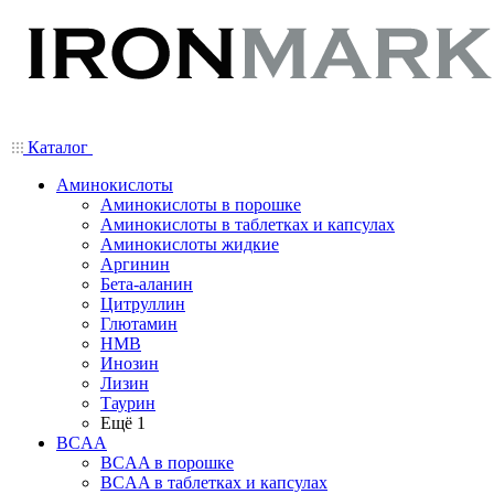
Каталог
Аминокислоты
Аминокислоты в порошке
Аминокислоты в таблетках и капсулах
Аминокислоты жидкие
Аргинин
Бета-аланин
Цитруллин
Глютамин
HMB
Инозин
Лизин
Таурин
Ещё 1
BCAA
BCAA в порошке
BCAA в таблетках и капсулах