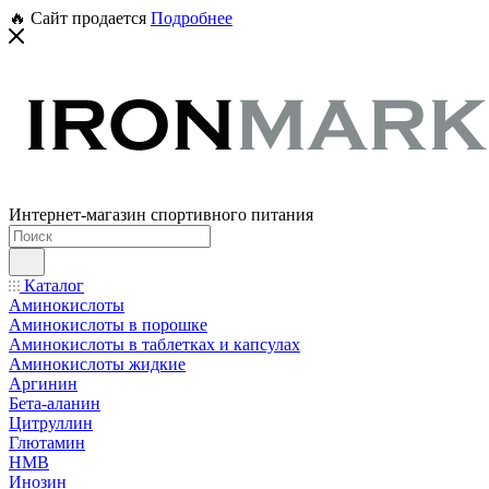
🔥 Сайт продается
Подробнее
Интернет-магазин спортивного питания
Каталог
Аминокислоты
Аминокислоты в порошке
Аминокислоты в таблетках и капсулах
Аминокислоты жидкие
Аргинин
Бета-аланин
Цитруллин
Глютамин
HMB
Инозин