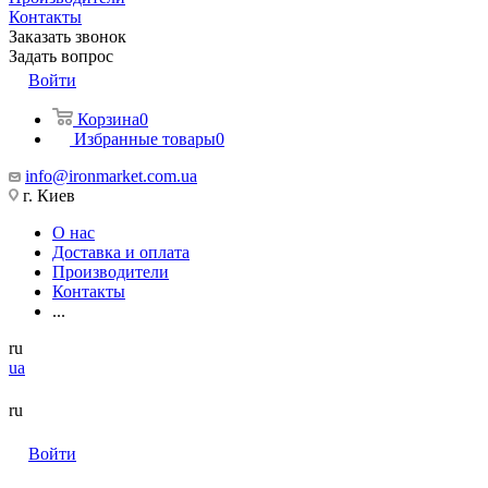
Контакты
Заказать звонок
Задать вопрос
Войти
Корзина
0
Избранные товары
0
info@ironmarket.com.ua
г. Киев
О нас
Доставка и оплата
Производители
Контакты
...
ru
ua
ru
Войти