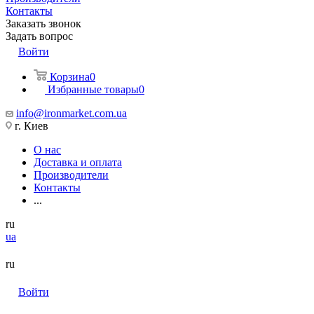
Контакты
Заказать звонок
Задать вопрос
Войти
Корзина
0
Избранные товары
0
info@ironmarket.com.ua
г. Киев
О нас
Доставка и оплата
Производители
Контакты
...
ru
ua
ru
Войти