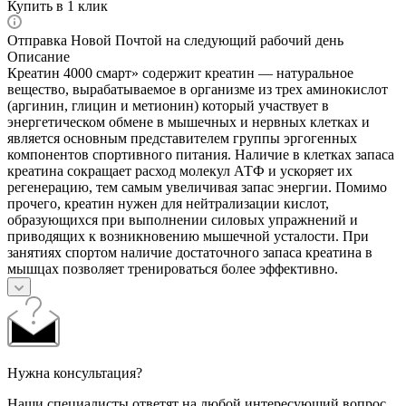
Купить в 1 клик
Отправка Новой Почтой на следующий рабочий день
Описание
Креатин 4000 смарт» содержит креатин — натуральное
вещество, вырабатываемое в организме из трех аминокислот
(аргинин, глицин и метионин) который участвует в
энергетическом обмене в мышечных и нервных клетках и
является основным представителем группы эргогенных
компонентов спортивного питания. Наличие в клетках запаса
креатина сокращает расход молекул АТФ и ускоряет их
регенерацию, тем самым увеличивая запас энергии. Помимо
прочего, креатин нужен для нейтрализации кислот,
образующихся при выполнении силовых упражнений и
приводящих к возникновению мышечной усталости. При
занятиях спортом наличие достаточного запаса креатина в
мышцах позволяет тренироваться более эффективно.
Нужна консультация?
Наши специалисты ответят на любой интересующий вопрос