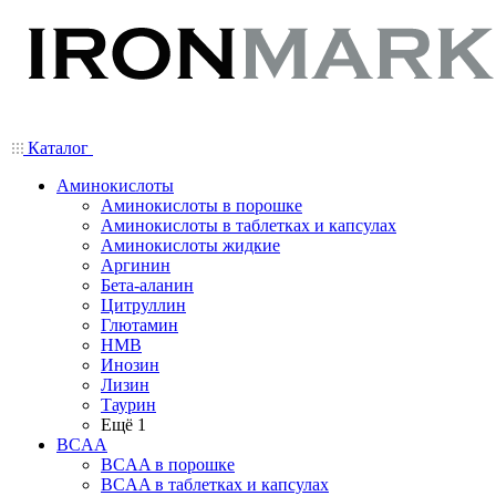
Каталог
Аминокислоты
Аминокислоты в порошке
Аминокислоты в таблетках и капсулах
Аминокислоты жидкие
Аргинин
Бета-аланин
Цитруллин
Глютамин
HMB
Инозин
Лизин
Таурин
Ещё 1
BCAA
BCAA в порошке
BCAA в таблетках и капсулах