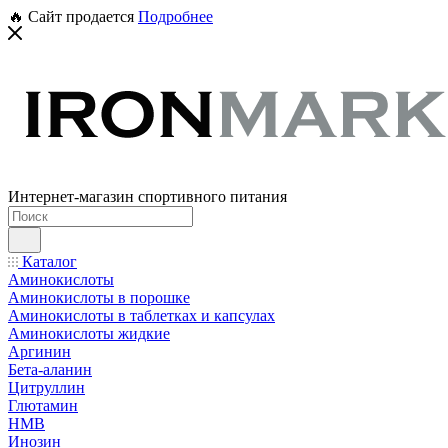
🔥 Сайт продается
Подробнее
Интернет-магазин спортивного питания
Каталог
Аминокислоты
Аминокислоты в порошке
Аминокислоты в таблетках и капсулах
Аминокислоты жидкие
Аргинин
Бета-аланин
Цитруллин
Глютамин
HMB
Инозин